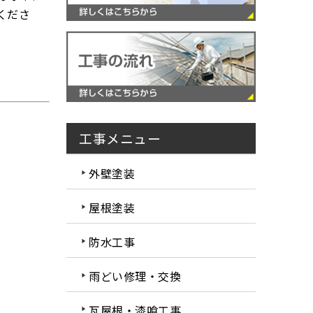
くださ
工事メニュー
外壁塗装
屋根塗装
防水工事
雨どい修理・交換
瓦屋根・漆喰工事