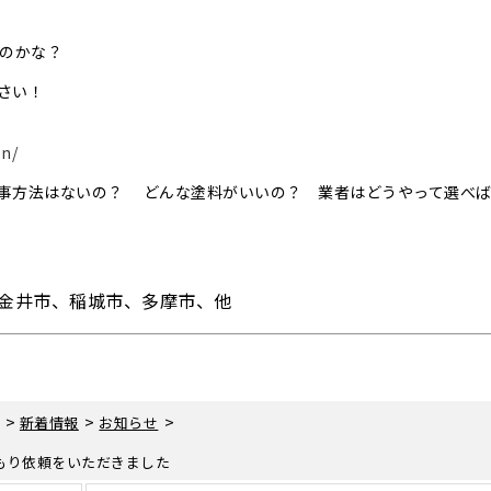
いのかな？
さい！
on/
事方法はないの？ どんな塗料がいいの？ 業者はどうやって選べ
金井市、稲城市、多摩市、他
>
>
>
新着情報
お知らせ
もり依頼をいただきました