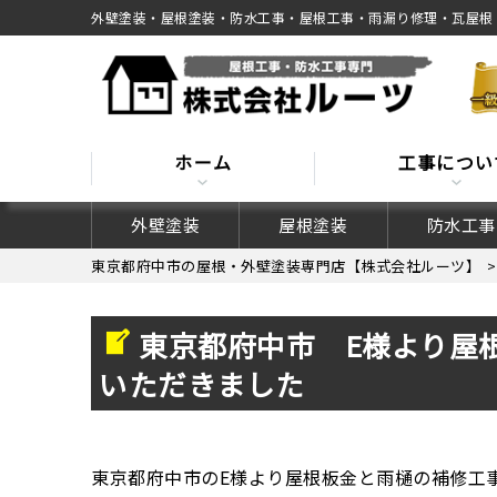
外壁塗装・屋根塗装・防水工事・屋根工事・雨漏り修理・瓦屋根
ホーム
工事につい
外壁塗装
屋根塗装
防水工事
東京都府中市の屋根・外壁塗装専門店【株式会社ルーツ】
東京都府中市 E様より屋
いただきました
東京都府中市のE様より屋根板金と雨樋の補修工