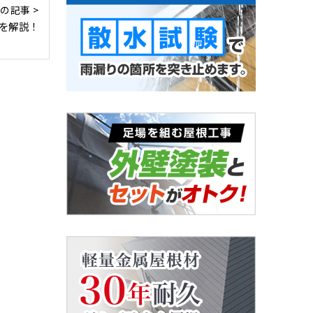
の記事 >
を解説！