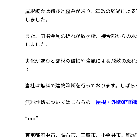
屋根板金は錆びと歪みがあり、年数の経過による
しました。
また、雨樋金具の折れが数ヶ所、接合部からの水
しました。
劣化が進むと部材の破損や強風による飛散の恐れ
す。
当社は無料で建物診断を行っております。しばら
無料診断についてはこちらの
「屋根・外壁0円診
“mu”
東京都府中市、調布市、三鷹市、小金井市、稲城