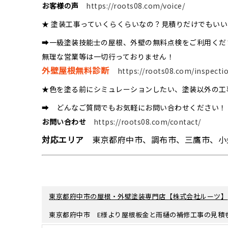
お客様の声
https://roots08.com/voice/
★ 塗装工事っていくらくらいなの？見積りだけでもい
➡一級塗装技能士の屋根、外壁の無料点検をご利用くだ
無理な営業等は一切行っておりません！
外壁屋根無料診断
https://roots08.com/inspecti
★色を塗る前にシミュレーションしたい、塗装以外の工
➡ どんなご質問でもお気軽にお問い合わせください！
お問い合わせ
https://roots08.com/contact/
対応エリア
東京都府中市、調布市、三鷹市、小
東京都府中市の屋根・外壁塗装専門店【株式会社ルーツ】
東京都府中市 E様より屋根板金と雨樋の補修工事の見積