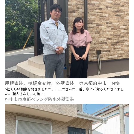
屋根塗装、棟鈑金交換、外壁塗装 東京都府中市 N様
5社くらい提案を聞きましたが、ルーツさんが一番丁寧にご対応くださいまし
た。 職人さんも、礼儀･･･
府中市東京都ベランダ防水外壁塗装