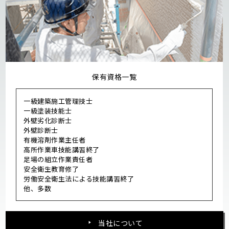
保有資格一覧
一級建築施工管理技士
一級塗装技能士
外壁劣化診断士
外壁診断士
有機溶剤作業主任者
高所作業車技能講習終了
足場の組立作業責任者
安全衛生教育修了
労働安全衛生法による技能講習終了
他、多数
当社について