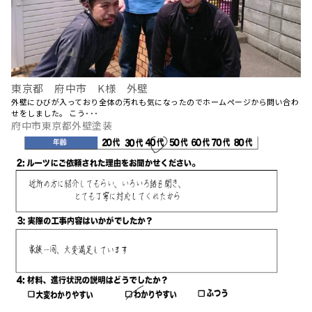
東京都 府中市 K様 外壁
外壁にひびが入っており全体の汚れも気になったのでホームページから問い合わ
せをしました。 こう･･･
府中市東京都外壁塗装