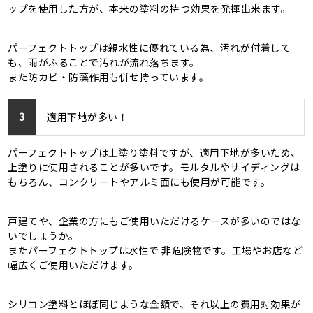
ップを使用した方が、本来の塗料の持つ効果を発揮出来ます。
パーフェクトトップは親水性に優れている為、汚れが付着して
も、雨がふることで汚れが流れ落ちます。
また防カビ・防藻作用も併せ持っています。
3
適用下地が多い！
パーフェクトトップは上塗り塗料ですが、適用下地が多いため、
上塗りに使用されることが多いです。モルタルやサイディングは
もちろん、コンクリートやアルミ面にも使用が可能です。
戸建てや、企業の方にもご使用いただけるケースが多いのではな
いでしょうか。
またパーフェクトトップは水性で 非危険物です。工場やお店など
幅広くご使用いただけます。
シリコン塗料とほぼ同じような金額で、それ以上の費用対効果が