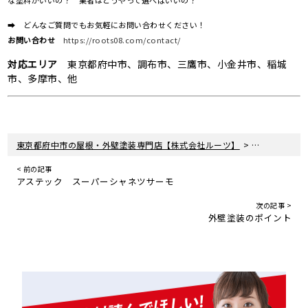
➡ どんなご質問でもお気軽にお問い合わせください！
お問い合わせ
https://roots08.com/contact/
対応エリア
東京都府中市、調布市、三鷹市、小金井市、稲城
市、多摩市、他
>
>
東京都府中市の屋根・外壁塗装専門店【株式会社ルーツ】
新着情報
塗
< 前の記事
アステック スーパーシャネツサーモ
次の記事 >
外壁塗装のポイント