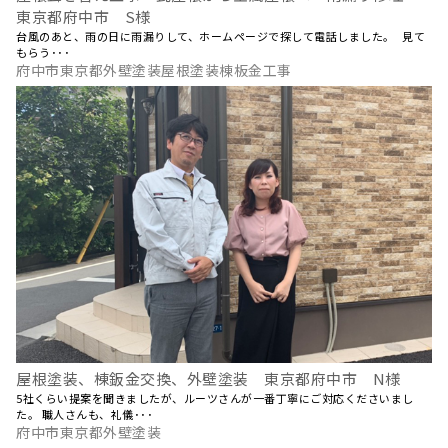
東京都府中市 S様
台風のあと、雨の日に雨漏りして、ホームページで探して電話しました。 見て
もらう･･･
府中市東京都外壁塗装屋根塗装棟板金工事
屋根塗装、棟鈑金交換、外壁塗装 東京都府中市 N様
5社くらい提案を聞きましたが、ルーツさんが一番丁寧にご対応くださいまし
た。 職人さんも、礼儀･･･
府中市東京都外壁塗装