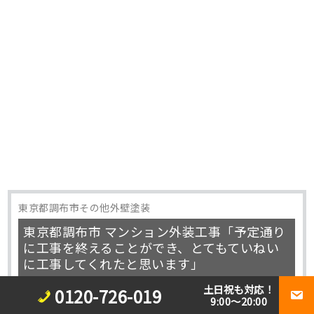
東京都調布市その他外壁塗装
東京都調布市 マンション外装工事「予定通り
に工事を終えることができ、とてもていねい
に工事してくれたと思います」
土日祝も対応！
0120-726-019
9:00～20:00