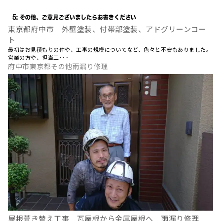
東京都府中市 外壁塗装、付帯部塗装、アドグリーンコー
ト
最初はお見積もりの件や、工事の規模についてなど、色々と不安もありました。
営業の方や、担当工･･･
府中市東京都その他雨漏り修理
屋根葺き替え工事 瓦屋根から金属屋根へ 雨漏り修理