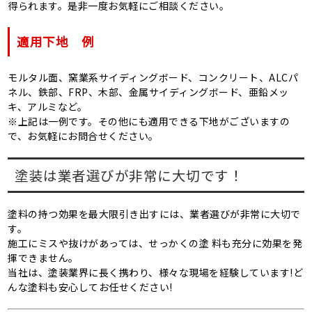
得られます。是非一度お気軽にご相談ください。
適用下地 例
モルタル面、窯業系サイディングボード、コンクリート、ALCパ
ネル、鉄部、FRP、木部、金属サイディングボード、亜鉛メッ
キ、アルミなど。
※上記は一例です。その他にも適用できる下地がございますの
で、お気軽にお問合せください。
塗装は業者選びが非常に大切です！
塗料の持つ効果を最大限引き出すには、業者選びが非常に大切で
す。
施工にミスや抜けがあっては、せっかくの塗 料も充分に効果を発
揮できません。
当社は、塗装業界に長く携わり、様々な現場を経験しています!ど
んな塗料も安心してお任せください!