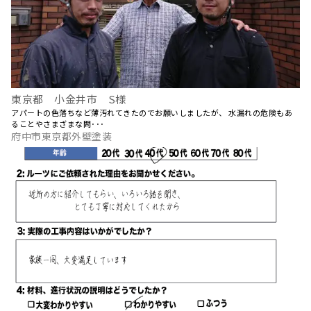
東京都 小金井市 S様
アパートの色落ちなど薄汚れてきたのでお願いしましたが、 水漏れの危険もあ
ることやさまざまな問･･･
府中市東京都外壁塗装