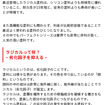
最近登場したラジカル塗料は、シリコン塗料よりも耐候性に優れ
ていること、耐久性が15年程と、従来の塗料よりも寿命が長いこ
とが特徴です。
また高機能な塗料にも関わらず、料金が比較的安価であることで
最近よく使われる塗料のひとつとなりました。
その中でもパーフェクトシリーズは業界でも非常に評判が良く、
人気の高い塗料です。
ラジカルって何？
– 劣化因子を抑える –
ラジカルというのは、劣化因子のことです。
塗料には様々な色があります。その色を作り出しているのが「顔
料」というものです。
顔料の中の成分は非常に紫外線に弱く、紫外線が当たることでラ
ジカル（劣化因子）が誕生します。
ラジカルは、塗膜を維持するための樹脂成分を破壊する働きをも
っており、塗装した部分の劣化因子につながるものです。
ラジカル塗料は、この劣化因子の発生を抑制する塗料です。