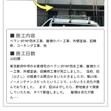
■ 施工内容
ベランダFRP防水工事、屋根カバー工事、外壁塗装、庇補
修、コーキング工事、他
■ 施工日数
20日間
東京都府中市のお客様宅のベランダFRP防水工事、屋根カバ
ー工事、外壁塗装、庇補修工事が完工しました。 当初、庇
（ひさし）の腐食でお問合せをいただきましたが、築15年、
ノーメンテナンスだったということで、いろいろと劣化が進
んでおりました。 まず、庇ははがしたら、野地板まで腐食
していたため、すべて新設しました。 屋根は劣化が進
ん･･･