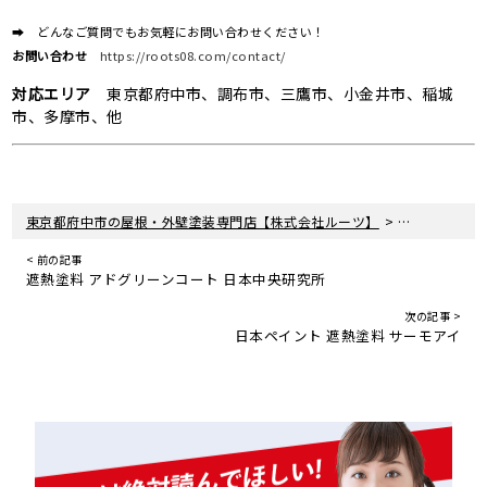
➡ どんなご質問でもお気軽にお問い合わせください！
お問い合わせ
https://roots08.com/contact/
対応エリア
東京都府中市、調布市、三鷹市、小金井市、稲城
市、多摩市、他
>
>
東京都府中市の屋根・外壁塗装専門店【株式会社ルーツ】
新着情報
塗
< 前の記事
遮熱塗料 アドグリーンコート 日本中央研究所
次の記事 >
日本ペイント 遮熱塗料 サーモアイ