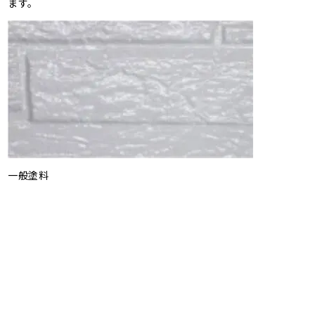
ます。
一般塗料