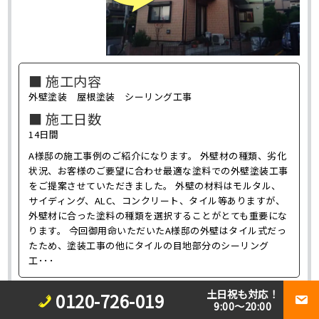
■ 施工内容
外壁塗装 屋根塗装 シーリング工事
■ 施工日数
14日間
A様邸の施工事例のご紹介になります。 外壁材の種類、劣化
状況、お客様のご要望に合わせ最適な塗料での外壁塗装工事
をご提案させていただきました。 外壁の材料はモルタル、
サイディング、ALC、コンクリート、タイル等ありますが、
外壁材に合った塗料の種類を選択することがとても重要にな
ります。 今回御用命いただいたA様邸の外壁はタイル式だっ
たため、塗装工事の他にタイルの目地部分のシーリング
工･･･
土日祝も対応！
0120-726-019
9:00～20:00