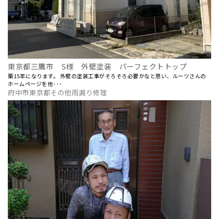
東京都三鷹市 S様 外壁塗装 パーフェクトトップ
築15年になります。 外壁の塗装工事がそろそろ必要かなと思い、ルーツさんの
ホームページを他･･･
府中市東京都その他雨漏り修理