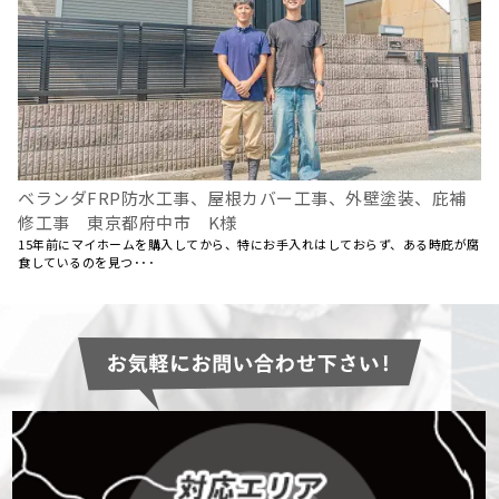
ベランダFRP防水工事、屋根カバー工事、外壁塗装、庇補
修工事 東京都府中市 K様
15年前にマイホームを購入してから、特にお手入れはしておらず、ある時庇が腐
食しているのを見つ･･･