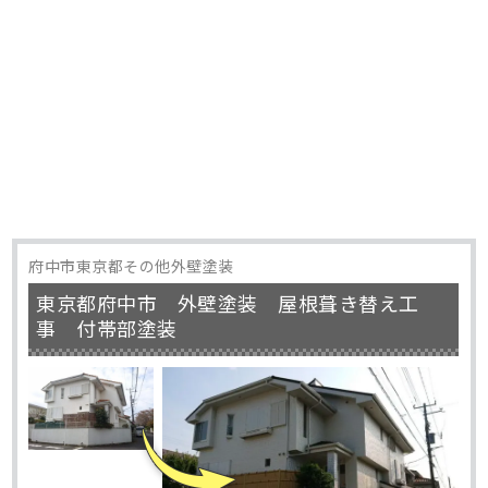
府中市東京都その他外壁塗装
東京都府中市 外壁塗装 屋根葺き替え工
事 付帯部塗装