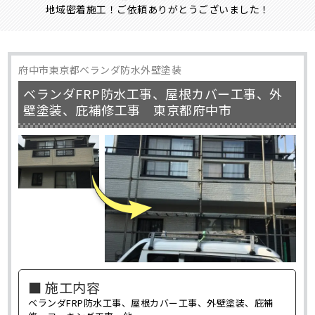
地域密着施工！ご依頼ありがとうございました！
府中市東京都ベランダ防水外壁塗装
ベランダFRP防水工事、屋根カバー工事、外
壁塗装、庇補修工事 東京都府中市
■ 施工内容
ベランダFRP防水工事、屋根カバー工事、外壁塗装、庇補