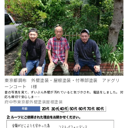
東京都調布 外壁塗装・屋根塗装・付帯部塗装 アドグリ
ーンコート I様
昔の写真を見て、ずいぶん外壁が汚れていると気づかされ、電話をしました。 対
応も親切で安心しま･･･
府中市東京都外壁塗装屋根塗装