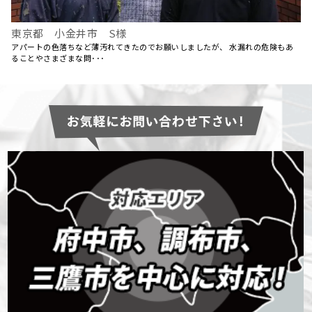
東京都 小金井市 S様
アパートの色落ちなど薄汚れてきたのでお願いしましたが、 水漏れの危険もあ
ることやさまざまな問･･･