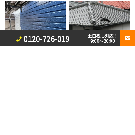
土日祝も対応！
0120-726-019
9:00～20:00
2026/07/30
ブログ
台風被害を未然に防ぐ。屋根
2026/07/31
ブログ
点検の実施を！
外壁塗料の選び方を解説！ご
希望に適う塗料を絞れる3つ
のポイント