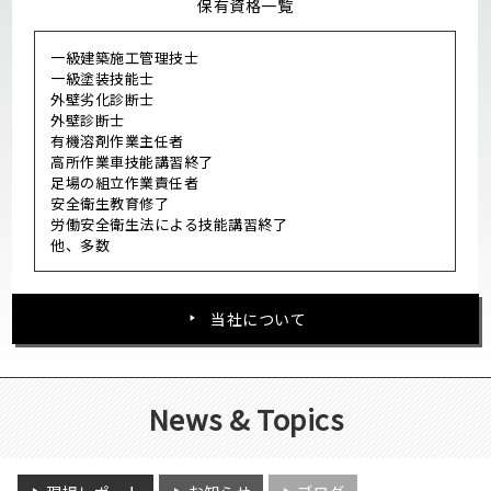
保有資格一覧
一級建築施工管理技士
一級塗装技能士
外壁劣化診断士
外壁診断士
有機溶剤作業主任者
高所作業車技能講習終了
足場の組立作業責任者
安全衛生教育修了
労働安全衛生法による技能講習終了
他、多数
当社について
News & Topics