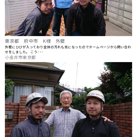
東京都 府中市 K様 外壁
外壁にひびが入っており全体の汚れも気になったのでホームページから問い合わ
せをしました。 こう･･･
小金井市東京都