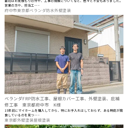
最初はお見積もりの件や、工事の規模についてなど、色々と不安もありました。
営業の方や、担当工･･･
府中市東京都ベランダ防水外壁塗装
ベランダFRP防水工事、屋根カバー工事、外壁塗装、庇補
修工事 東京都府中市 K様
15年前にマイホームを購入してから、特にお手入れはしておらず、ある時庇が腐
食しているのを見つ･･･
東京都外壁塗装屋根塗装