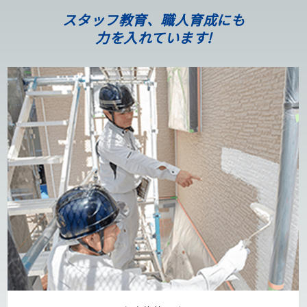
スタッフ教育、職人育成にも
力を入れています!