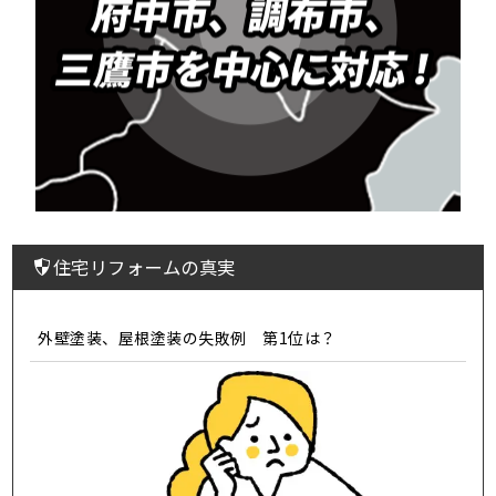
住宅リフォームの真実
外壁塗装、屋根塗装の失敗例 第1位は？