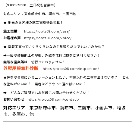
（9:00～20:00 土日祝も営業中）
対応エリア：東京都府中市、調布市、三鷹市他
★ 地元のお客様の施工実績多数掲載！
施工実績
https://roots08.com/case/
お客様の声
https://roots08.com/voice/
★ 塗装工事っていくらくらいなの？見積りだけでもいいのかな？
➡一級塗装技能士の屋根、外壁の無料点検をご利用ください！
無理な営業等は一切行っておりません！
外壁屋根無料診断
https://roots08.com/inspection/
★色を塗る前にシミュレーションしたい、塗装以外の工事方法はないの？ どん
な塗料がいいの？ 業者はどうやって選べばいいの？
➡ どんなご質問でもお気軽にお問い合わせください！
お問い合わせ
https://roots08.com/contact/
対応エリア
東京都府中市、調布市、三鷹市、小金井市、稲城
市、多摩市、他