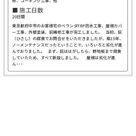
修、コーキング工事、他
■ 施工日数
20日間
東京都府中市のお客様宅のベランダFRP防水工事、屋根カバ
ー工事、外壁塗装、庇補修工事が完工しました。 当初、庇
（ひさし）の腐食でお問合せをいただきましたが、築15年、
ノーメンテナンスだったということで、いろいろと劣化が進
んでおりました。 まず、庇ははがしたら、野地板まで腐食
していたため、すべて新設しました。 屋根は劣化が進
ん･･･