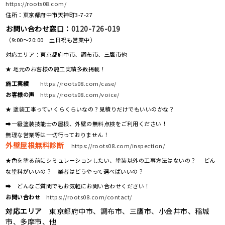
https://roots08.com/
住所：東京都府中市天神町3-7-27
お問い合わせ窓口：
0120-726-019
（9:00～20:00 土日祝も営業中）
対応エリア：東京都府中市、調布市、三鷹市他
★ 地元のお客様の施工実績多数掲載！
施工実績
https://roots08.com/case/
お客様の声
https://roots08.com/voice/
★ 塗装工事っていくらくらいなの？見積りだけでもいいのかな？
➡一級塗装技能士の屋根、外壁の無料点検をご利用ください！
無理な営業等は一切行っておりません！
外壁屋根無料診断
https://roots08.com/inspection/
★色を塗る前にシミュレーションしたい、塗装以外の工事方法はないの？ どん
な塗料がいいの？ 業者はどうやって選べばいいの？
➡ どんなご質問でもお気軽にお問い合わせください！
お問い合わせ
https://roots08.com/contact/
対応エリア
東京都府中市、調布市、三鷹市、小金井市、稲城
市、多摩市、他