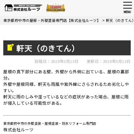
tog
nav
MENU
Skip
東京都府中市の屋根・外壁塗装専門店【株式会社ルーツ】
>
軒天（のきてん
to
main
content
軒天（のきてん）
投稿日：2019年3月13日
更新日：2019年5月13日
屋根の真下部分にある壁、外壁から外側に出ている、屋根の裏部
分。
外壁や屋根同様、軒天も雨風や紫外線にさらされるため劣化しや
すい。
軒天に雨のしみや湿っているなどの症状があった場合、屋根に雨
が侵入している可能性がある。
東京都府中市の外壁塗装・屋根塗装・防水リフォーム専門店
株式会社ルーツ