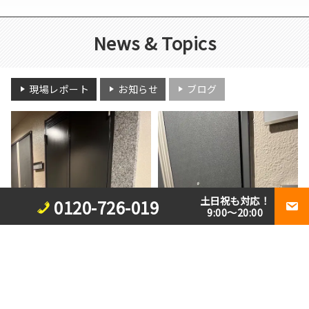
News & Topics
現場レポート
お知らせ
ブログ
土日祝も対応！
0120-726-019
9:00～20:00