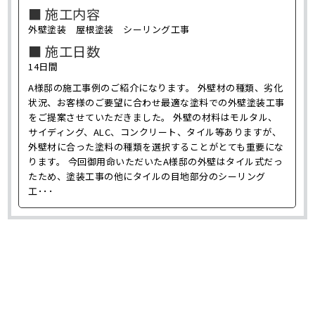
■ 施工内容
外壁塗装 屋根塗装 シーリング工事
■ 施工日数
14日間
A様邸の施工事例のご紹介になります。 外壁材の種類、劣化
状況、お客様のご要望に合わせ最適な塗料での外壁塗装工事
をご提案させていただきました。 外壁の材料はモルタル、
サイディング、ALC、コンクリート、タイル等ありますが、
外壁材に合った塗料の種類を選択することがとても重要にな
ります。 今回御用命いただいたA様邸の外壁はタイル式だっ
たため、塗装工事の他にタイルの目地部分のシーリング
工･･･