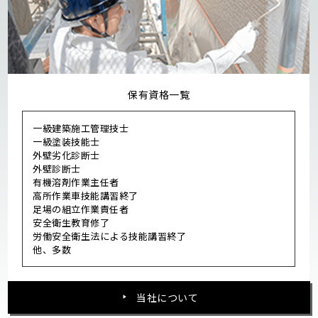
保有資格一覧
一級建築施工管理技士
一級塗装技能士
外壁劣化診断士
外壁診断士
有機溶剤作業主任者
高所作業車技能講習終了
足場の組立作業責任者
安全衛生教育修了
労働安全衛生法による技能講習終了
他、多数
当社について