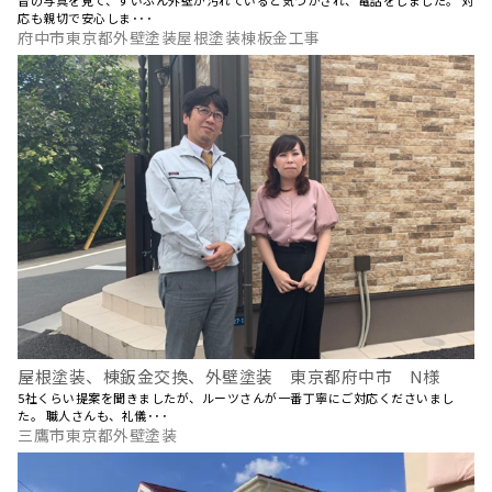
応も親切で安心しま･･･
府中市東京都外壁塗装屋根塗装棟板金工事
屋根塗装、棟鈑金交換、外壁塗装 東京都府中市 N様
5社くらい提案を聞きましたが、ルーツさんが一番丁寧にご対応くださいまし
た。 職人さんも、礼儀･･･
三鷹市東京都外壁塗装