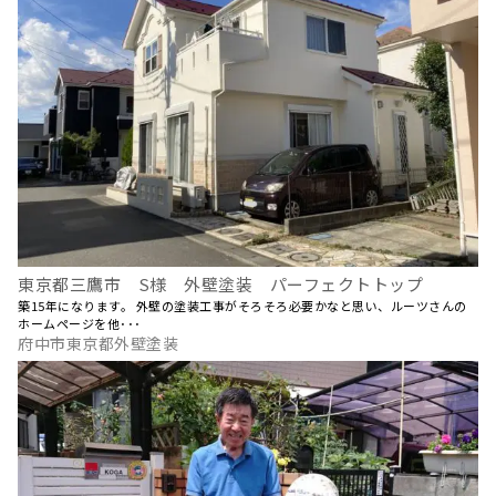
東京都三鷹市 S様 外壁塗装 パーフェクトトップ
築15年になります。 外壁の塗装工事がそろそろ必要かなと思い、ルーツさんの
ホームページを他･･･
府中市東京都外壁塗装