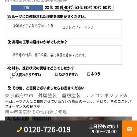
府中市東京都外壁塗装屋根塗装
東京都府中市 外壁塗装 屋根塗装 ナノコンポジットW
今回ルーツさんにご依頼させていただいた理由の一つに、やはり、そのコストパ
フォーマンスの良さが･･･
府中市東京都その他雨漏り修理
土日祝も対応！
0120-726-019
9:00～20:00