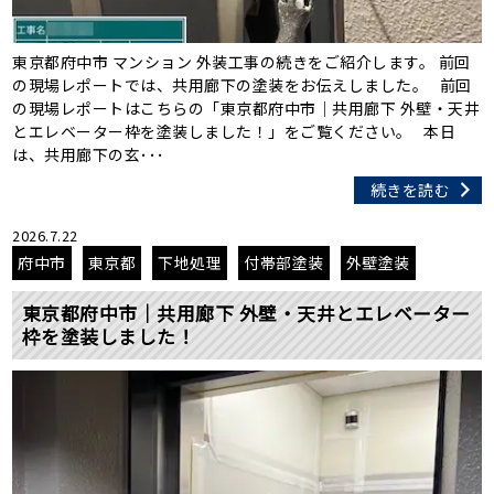
東京都府中市 マンション 外装工事の続きをご紹介します。 前回
の現場レポートでは、共用廊下の塗装をお伝えしました。 前回
の現場レポートはこちらの「東京都府中市｜共用廊下 外壁・天井
とエレベーター枠を塗装しました！」をご覧ください。 本日
は、共用廊下の玄･･･
続きを読む
2026.7.22
府中市
東京都
下地処理
付帯部塗装
外壁塗装
東京都府中市｜共用廊下 外壁・天井とエレベーター
枠を塗装しました！