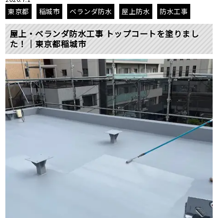
東京都
稲城市
ベランダ防水
屋上防水
防水工事
屋上・ベランダ防水工事 トップコートを塗りまし
た！｜東京都稲城市