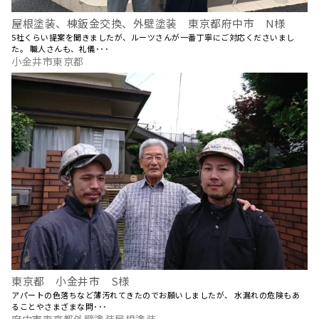
屋根塗装、棟鈑金交換、外壁塗装 東京都府中市 N様
5社くらい提案を聞きましたが、ルーツさんが一番丁寧にご対応くださいまし
た。 職人さんも、礼儀･･･
小金井市東京都
東京都 小金井市 S様
アパートの色落ちなど薄汚れてきたのでお願いしましたが、 水漏れの危険もあ
ることやさまざまな問･･･