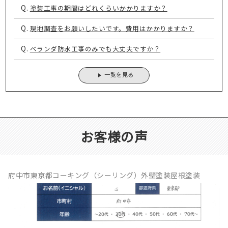
Q.
塗装工事の期間はどれくらいかかりますか？
Q.
現地調査をお願いしたいです。費用はかかりますか？
Q.
ベランダ防水工事のみでも大丈夫ですか？
一覧を見る
お客様の声
府中市東京都コーキング（シーリング）外壁塗装屋根塗装