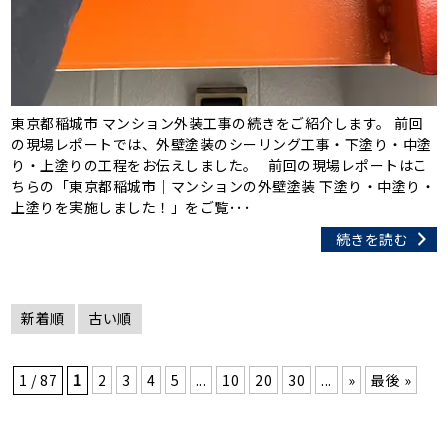
東京都稲城市 マンション外装工事の続きをご紹介します。 前回
の現場レポートでは、外壁塗装のシーリング工事・下塗り・中塗
り・上塗りの工程をお伝えしました。 前回の現場レポートはこ
ちらの「東京都稲城市｜マンションの外壁塗装 下塗り・中塗り・
上塗りを実施しました！」をご覧･･･
続きを読む
新着順
古い順
1 / 87
1
2
3
4
5
...
10
20
30
...
»
最後 »