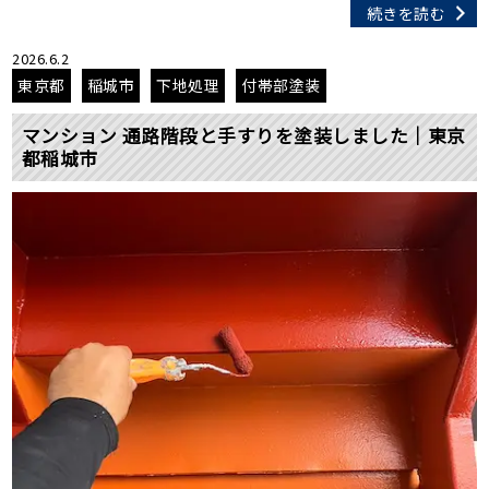
続きを読む
2026.6.2
東京都
稲城市
下地処理
付帯部塗装
マンション 通路階段と手すりを塗装しました｜東京
都稲城市