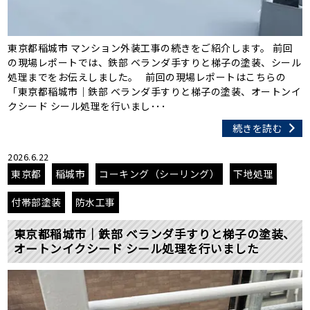
東京都稲城市 マンション外装工事の続きをご紹介します。 前回
の現場レポートでは、鉄部 ベランダ手すりと梯子の塗装、シール
処理までをお伝えしました。 前回の現場レポートはこちらの
「東京都稲城市｜鉄部 ベランダ手すりと梯子の塗装、オートンイ
クシード シール処理を行いまし･･･
続きを読む
2026.6.22
東京都
稲城市
コーキング（シーリング）
下地処理
付帯部塗装
防水工事
東京都稲城市｜鉄部 ベランダ手すりと梯子の塗装、
オートンイクシード シール処理を行いました