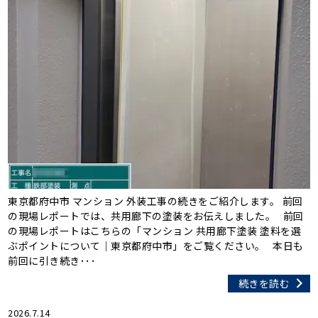
東京都府中市 マンション 外装工事の続きをご紹介します。 前回
の現場レポートでは、共用廊下の塗装をお伝えしました。 前回
の現場レポートはこちらの「マンション 共用廊下塗装 塗料を選
ぶポイントについて｜東京都府中市」をご覧ください。 本日も
前回に引き続き･･･
続きを読む
2026.7.14