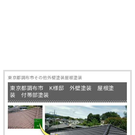
東京都調布市その他外壁塗装屋根塗装
東京都調布市 K様邸 外壁塗装 屋根塗
装 付帯部塗装