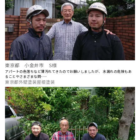
東京都 小金井市 S様
アパートの色落ちなど薄汚れてきたのでお願いしましたが、 水漏れの危険もあ
ることやさまざまな問･･･
東京都外壁塗装屋根塗装