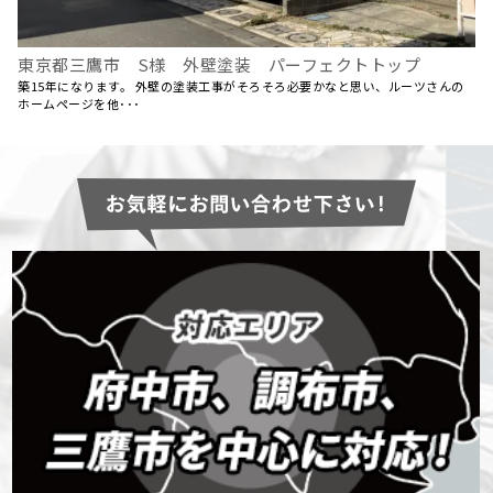
東京都三鷹市 S様 外壁塗装 パーフェクトトップ
築15年になります。 外壁の塗装工事がそろそろ必要かなと思い、ルーツさんの
ホームページを他･･･