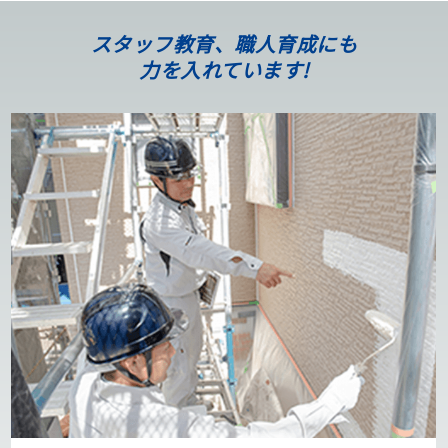
スタッフ教育、職人育成にも
力を入れています!