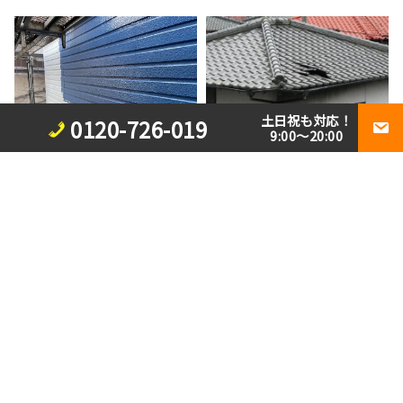
土日祝も対応！
0120-726-019
9:00～20:00
2026/07/30
ブログ
台風被害を未然に防ぐ。屋根
2026/07/31
ブログ
点検の実施を！
外壁塗料の選び方を解説！ご
希望に適う塗料を絞れる3つ
のポイント