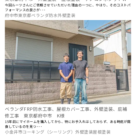
今回ルーツさんにご依頼させていただいた理由の一つに、やはり、そのコストパ
フォーマンスの良さが･･･
府中市東京都ベランダ防水外壁塗装
ベランダFRP防水工事、屋根カバー工事、外壁塗装、庇補
修工事 東京都府中市 K様
15年前にマイホームを購入してから、特にお手入れはしておらず、ある時庇が腐
食しているのを見つ･･･
小金井市コーキング（シーリング）外壁塗装屋根塗装