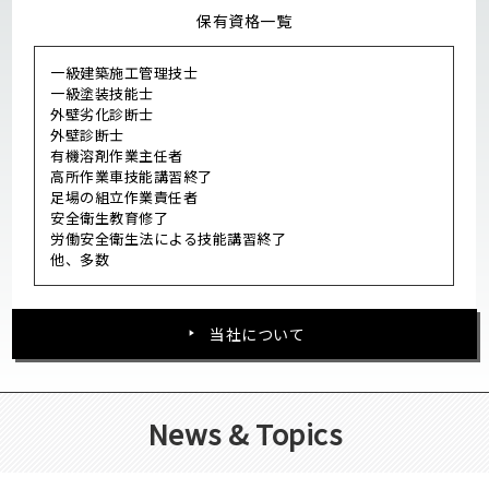
保有資格一覧
一級建築施工管理技士
一級塗装技能士
外壁劣化診断士
外壁診断士
有機溶剤作業主任者
高所作業車技能講習終了
足場の組立作業責任者
安全衛生教育修了
労働安全衛生法による技能講習終了
他、多数
当社について
News & Topics