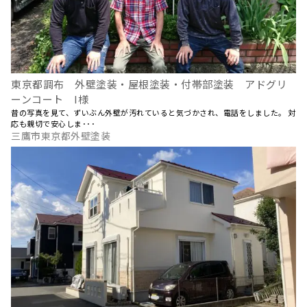
東京都調布 外壁塗装・屋根塗装・付帯部塗装 アドグリ
ーンコート I様
昔の写真を見て、ずいぶん外壁が汚れていると気づかされ、電話をしました。 対
応も親切で安心しま･･･
三鷹市東京都外壁塗装