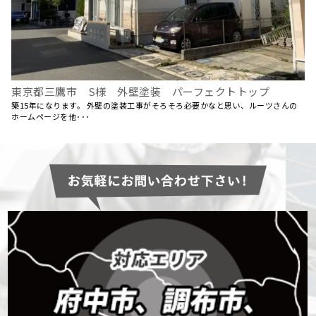
東京都三鷹市 S様 外壁塗装 パーフェクトトップ
築15年になります。 外壁の塗装工事がそろそろ必要かなと思い、ルーツさんの
ホームページを他･･･