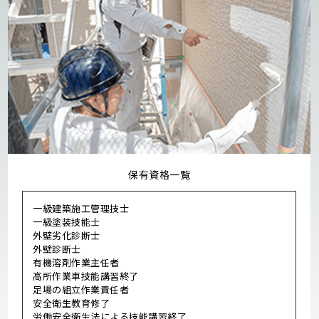
保有資格一覧
一級建築施工管理技士
一級塗装技能士
外壁劣化診断士
外壁診断士
有機溶剤作業主任者
高所作業車技能講習終了
足場の組立作業責任者
安全衛生教育修了
労働安全衛生法による技能講習終了