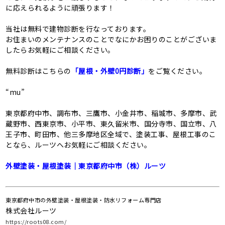
に応えられるように頑張ります！
当社は無料で建物診断を行なっております。
お住まいのメンテナンスのことでなにかお困りのことがございま
したらお気軽にご相談ください。
無料診断はこちらの
「屋根・外壁0円診断」
をご覧ください。
“mu”
東京都府中市、調布市、三鷹市、小金井市、稲城市、多摩市、武
蔵野市、西東京市、小平市、東久留米市、国分寺市、国立市、八
王子市、町田市、他三多摩地区全域で、塗装工事、屋根工事のこ
となら、ルーツへお気軽にご相談ください。
外壁塗装・屋根塗装｜東京都府中市（株）ルーツ
東京都府中市の外壁塗装・屋根塗装・防水リフォーム専門店
株式会社ルーツ
https://roots08.com/