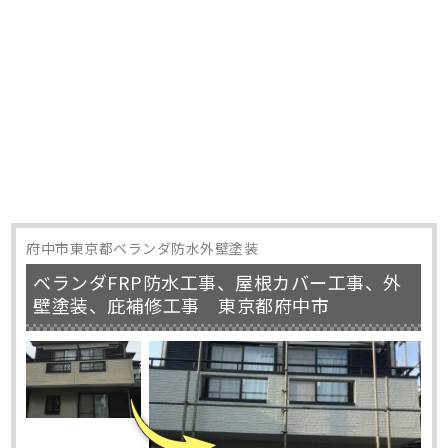
府中市東京都ベランダ防水外壁塗装
ベランダFRP防水工事、屋根カバー工事、外
壁塗装、庇補修工事 東京都府中市