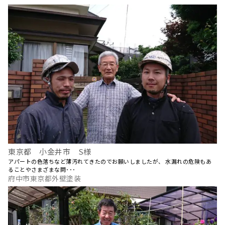
東京都 小金井市 S様
アパートの色落ちなど薄汚れてきたのでお願いしましたが、 水漏れの危険もあ
ることやさまざまな問･･･
府中市東京都外壁塗装