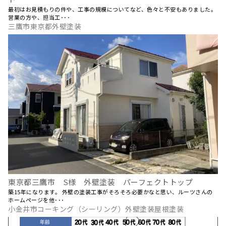
最初はお見積もりの件や、工事の規模についてなど、色々と不安もありました。
営業の方や、担当工･･･
三鷹市東京都外壁塗装
東京都三鷹市 S様 外壁塗装 パーフェクトトップ
築15年になります。 外壁の塗装工事がそろそろ必要かなと思い、ルーツさんの
ホームページを他･･･
小金井市コーキング（シーリング）外壁塗装屋根塗装