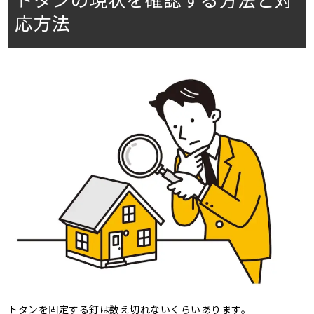
応方法
トタンを固定する釘は数え切れないくらいあります。