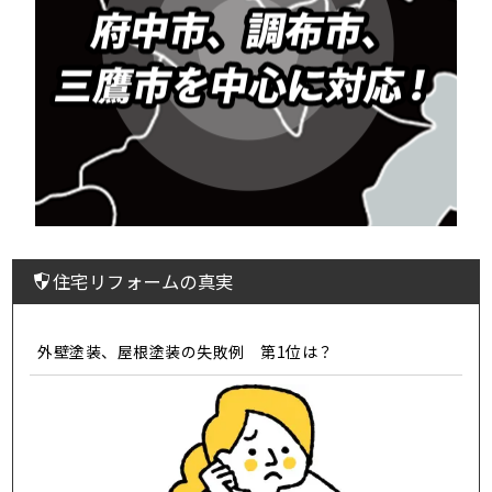
住宅リフォームの真実
外壁塗装、屋根塗装の失敗例 第1位は？