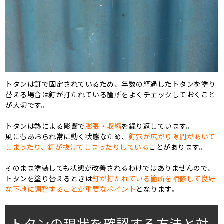
トタンは釘で固定されているため、年数の経過したトタンを塗り
替える場合は釘が打たれている箇所をよくチェックしておくこと
が大切です。
トタンは熱による影響で
膨張・収縮
を繰り返しています。
風にもあおられ常に動く状態なため、
釘穴が広がり隙間があいて
しまったり、釘が抜けてしまったりしている
ことがあります。
そのまま塗装しても状態が改善されるわけではありませんので、
トタンを塗り替えるときは
釘が打たれている箇所を補修して良好
な下地に調整することが重要なポイント
となります。
トタンの現状を確認する方法と対