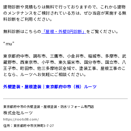
建物診断や見積もりは無料で行っておりますので、これから建物
のメンテナンスをご検討されている方は、ぜひ当店が実施する無
料診断をご利用ください。
無料診断はこちらの
「屋根・外壁0円診断」
をご覧ください。
“mu”
東京都府中市、調布市、三鷹市、小金井市、稲城市、多摩市、武
蔵野市、西東京市、小平市、東久留米市、国分寺市、国立市、八
王子市、町田市、他三多摩地区全域で、塗装工事、屋根工事のこ
となら、ルーツへお気軽にご相談ください。
外壁塗装・屋根塗装｜東京都府中市（株）ルーツ
東京都府中市の外壁塗装・屋根塗装・防水リフォーム専門店
株式会社ルーツ
https://roots08.com/
住所：東京都府中市天神町3-7-27