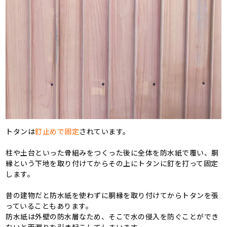
トタンは
釘止めで固定
されています。
柱や土台といった骨組みをつくった後に全体を防水紙で覆い、胴
縁という下地を取り付けてからその上にトタンに釘を打って固定
します。
昔の建物だと防水紙を使わずに胴縁を取り付けてからトタンを張
っていることもあります。
防水紙は外壁の防水層なため、そこで水の侵入を防ぐことができ
ないと雨漏りを引き起こしてしまいます。