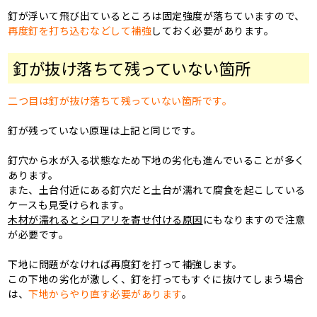
釘が浮いて飛び出ているところは固定強度が落ちていますので、
再度釘を打ち込むなどして補強
しておく必要があります。
釘が抜け落ちて残っていない箇所
二つ目は釘が抜け落ちて残っていない箇所です。
釘が残っていない原理は上記と同じです。
釘穴から水が入る状態なため下地の劣化も進んでいることが多く
あります。
また、土台付近にある釘穴だと土台が濡れて腐食を起こしている
ケースも見受けられます。
木材が濡れるとシロアリを寄せ付ける原因
にもなりますので注意
が必要です。
下地に問題がなければ再度釘を打って補強します。
この下地の劣化が激しく、釘を打ってもすぐに抜けてしまう場合
は、
下地からやり直す必要があります
。