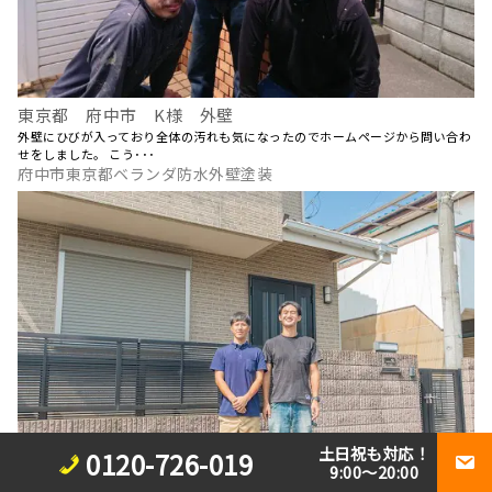
東京都 府中市 K様 外壁
外壁にひびが入っており全体の汚れも気になったのでホームページから問い合わ
せをしました。 こう･･･
府中市東京都ベランダ防水外壁塗装
土日祝も対応！
0120-726-019
9:00～20:00