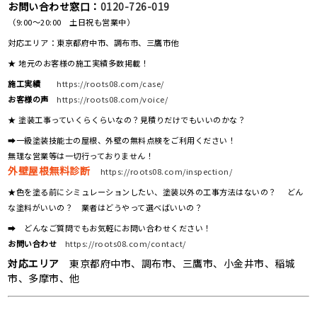
お問い合わせ窓口：
0120-726-019
（9:00～20:00 土日祝も営業中）
対応エリア：東京都府中市、調布市、三鷹市他
★ 地元のお客様の施工実績多数掲載！
施工実績
https://roots08.com/case/
お客様の声
https://roots08.com/voice/
★ 塗装工事っていくらくらいなの？見積りだけでもいいのかな？
➡一級塗装技能士の屋根、外壁の無料点検をご利用ください！
無理な営業等は一切行っておりません！
外壁屋根無料診断
https://roots08.com/inspection/
★色を塗る前にシミュレーションしたい、塗装以外の工事方法はないの？ どん
な塗料がいいの？ 業者はどうやって選べばいいの？
➡ どんなご質問でもお気軽にお問い合わせください！
お問い合わせ
https://roots08.com/contact/
対応エリア
東京都府中市、調布市、三鷹市、小金井市、稲城
市、多摩市、他