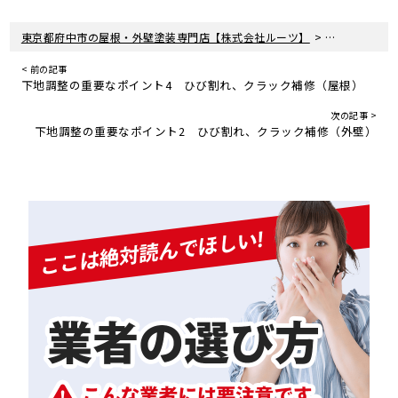
>
>
東京都府中市の屋根・外壁塗装専門店【株式会社ルーツ】
新着情報
住
< 前の記事
下地調整の重要なポイント4 ひび割れ、クラック補修（屋根）
次の記事 >
下地調整の重要なポイント2 ひび割れ、クラック補修（外壁）