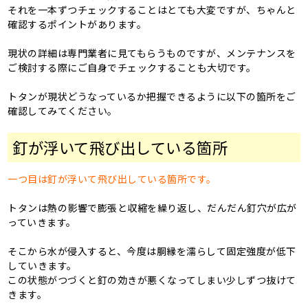
それを一本ずつチェックすることはとても大変ですが、ちゃんと
確認するポイントがあります。
現状の詳細は専門業者に見てもらうものですが、メンテナンスを
ご検討する際にご自身でチェックすることも大切です。
トタンが現状どうなっているか把握できるように以下の箇所をご
確認してみてください。
釘が浮いて飛び出している箇所
一つ目は釘が浮いて飛び出している箇所です。
トタンは熱の影響で膨張と収縮を繰り返し、だんだん釘穴が広が
っていきます。
そこから水が侵入すると、今度は胴縁を濡らして固定強度が低下
していきます。
この状態がつづくと釘の効きが悪くなってしまい少しずつ抜けて
きます。