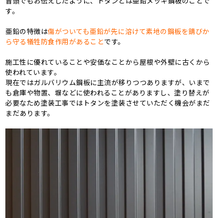
冒頭でもお伝えしたように、トタンとは亜鉛メッキ鋼板のことで
す。
亜鉛の特徴は
傷がついても亜鉛が先に溶けて素地の鋼板を錆びか
ら守る犠牲防食作用があること
です。
施工性に優れていることや安価なことから屋根や外壁に古くから
使われています。
現在ではガルバリウム鋼板に主流が移りつつありますが、いまで
も倉庫や物置、塀などに使われることがありますし、塗り替えが
必要なため塗装工事ではトタンを塗装させていただく機会がまだ
まだあります。