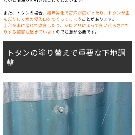
また、トタンの場合、
経年劣化で釘穴が広がったり、トタンが歪
んだりして水の侵入口をつくってしまう
ことがあります。
土台が水に濡れて腐食したり、シロアリによって食い荒らされた
りする被害も起きています
ので注意が必要です。
トタンの塗り替えで重要な下地調
整