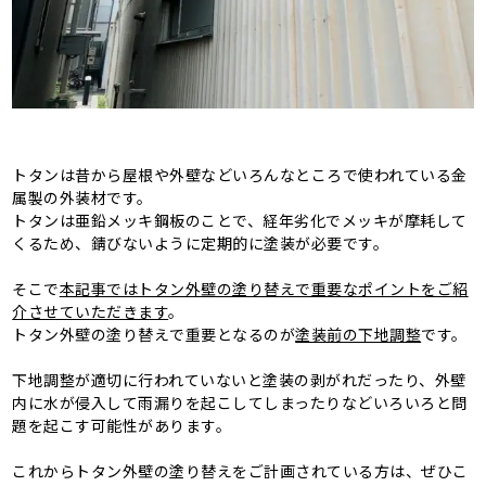
トタンは昔から屋根や外壁などいろんなところで使われている金
属製の外装材です。
トタンは亜鉛メッキ鋼板のことで、経年劣化でメッキが摩耗して
くるため、錆びないように定期的に塗装が必要です。
そこで
本記事ではトタン外壁の塗り替えで重要なポイントをご紹
介させていただきます
。
トタン外壁の塗り替えで重要となるのが
塗装前の下地調整
です。
下地調整が適切に行われていないと塗装の剥がれだったり、外壁
内に水が侵入して雨漏りを起こしてしまったりなどいろいろと問
題を起こす可能性があります。
これからトタン外壁の塗り替えをご計画されている方は、ぜひこ