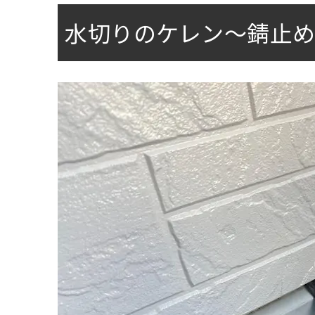
水切りのケレン〜錆止