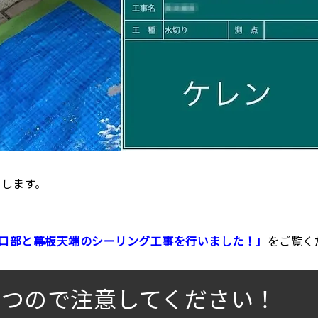
トします。
口部と幕板天端のシーリング工事を行いました！」
をご覧く
立つので注意してください！