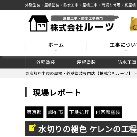
外壁塗装・屋根塗装・防水工事・屋根工事・雨漏り修理・瓦屋根
ホーム
工事につい
外壁塗装
屋根塗装
防水工事
東京都府中市の屋根・外壁塗装専門店【株式会社ルーツ】
現場レポート
東京都
調布市
下地処理
付帯部塗装
水切りの褪色 ケレンの工