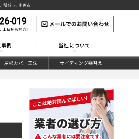
、稲城市、多摩市
26-019
:00 土日祝も対応！
工事例
当社について
屋根カバー工法
サイディング張替え