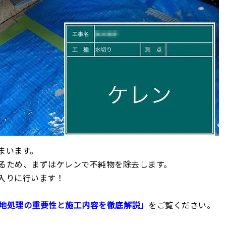
まいます。
るため、まずはケレンで不純物を除去します。
入りに行います！
地処理の重要性と施工内容を徹底解説」
をご覧ください。