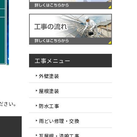
工事メニュー
外壁塗装
屋根塗装
ださい。
防水工事
雨どい修理・交換
瓦屋根・漆喰工事