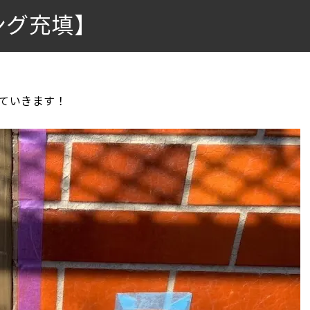
ング充填】
ていきます！