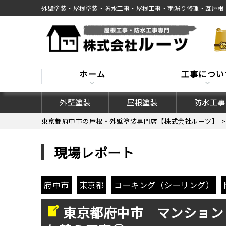
外壁塗装・屋根塗装・防水工事・屋根工事・雨漏り修理・瓦屋根
ホーム
工事につい
外壁塗装
屋根塗装
防水工事
東京都府中市の屋根・外壁塗装専門店【株式会社ルーツ】
現場レポート
府中市
東京都
コーキング（シーリング）
東京都府中市 マンション