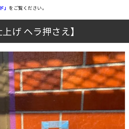
ド」
をご覧ください。
仕上げ ヘラ押さえ】