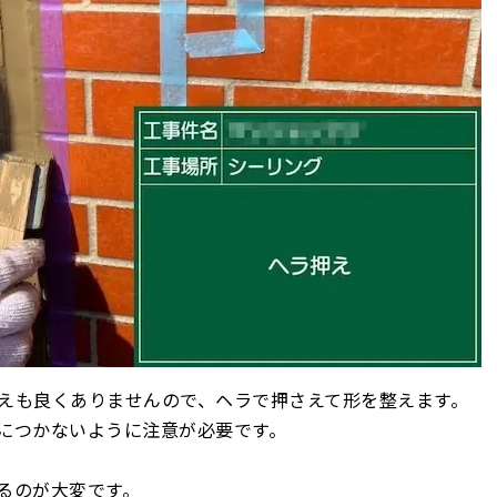
えも良くありませんので、ヘラで押さえて形を整えます。
につかないように注意が必要です。
るのが大変です。