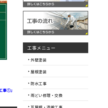
工事メニュー
外壁塗装
屋根塗装
防水工事
工事①」
雨どい修理・交換
瓦屋根・漆喰工事