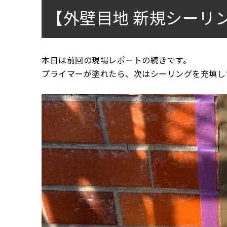
【外壁目地 新規シーリ
本日は前回の現場レポートの続きです。
プライマーが塗れたら、次はシーリングを充填し