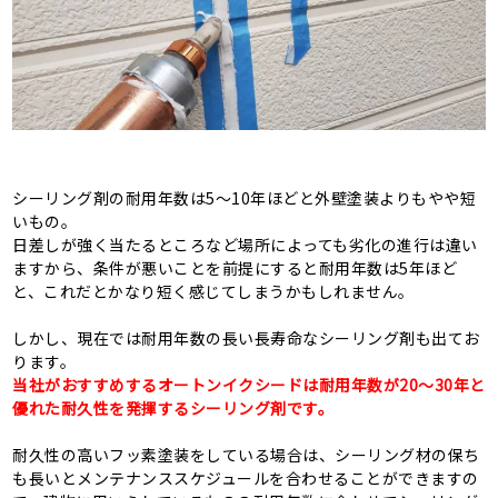
シーリング剤の耐用年数は5～10年ほどと外壁塗装よりもやや短
いもの。
日差しが強く当たるところなど場所によっても劣化の進行は違い
ますから、条件が悪いことを前提にすると耐用年数は5年ほど
と、これだとかなり短く感じてしまうかもしれません。
しかし、現在では耐用年数の長い長寿命なシーリング剤も出てお
ります。
当社がおすすめするオートンイクシードは耐用年数が20～30年と
優れた耐久性を発揮するシーリング剤です。
耐久性の高いフッ素塗装をしている場合は、シーリング材の保ち
も長いとメンテナンススケジュールを合わせることができますの