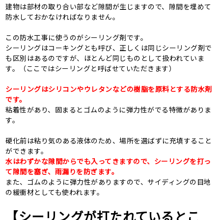
建物は部材の取り合い部など隙間が生じますので、隙間を埋めて
防水しておかなければなりません。
この防水工事に使うのがシーリング剤です。
シーリングはコーキングとも呼び、正しくは同じシーリング剤で
も区別はあるのですが、ほとんど同じものとして扱われていま
す。（ここではシーリングと呼ばせていただきます）
シーリングはシリコンやウレタンなどの樹脂を原料とする防水剤
です。
粘着性があり、固まるとゴムのように弾力性がでる特徴がありま
す。
硬化前は粘り気のある液体のため、場所を選ばずに充填すること
ができます。
水はわずかな隙間からでも入ってきますので、シーリングを打っ
て隙間を塞ぎ、雨漏りを防ぎます。
また、ゴムのように弾力性がありますので、サイディングの目地
の緩衝材としても使われます。
【シーリングが打たれているとこ