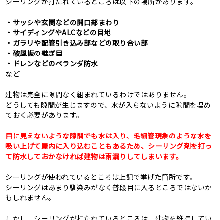
シーリングが打たれているところは以下の場所があります。
・サッシや玄関などの開口部まわり
・サイディングやALCなどの目地
・ガラリや配管引き込み部などの取り合い部
・破風板の継ぎ目
・ドレンなどのベランダ防水
など
建物は完全に隙間なく組まれているわけではありません。
どうしても隙間が生じますので、水が入らないように隙間を埋め
ておく必要があります。
目に見えないような隙間でも水は入り、毛細管現象のような水を
吸い上げて屋内に入り込むこともあるため、シーリング剤を打っ
て防水しておかなければ建物は雨漏りしてしまいます。
シーリングが使われているところは上記で挙げた箇所です。
シーリングはあまり馴染みがなく普段目に入るところではないか
もしれません。
しかし、シーリングが打たれているところは、建物を維持してい