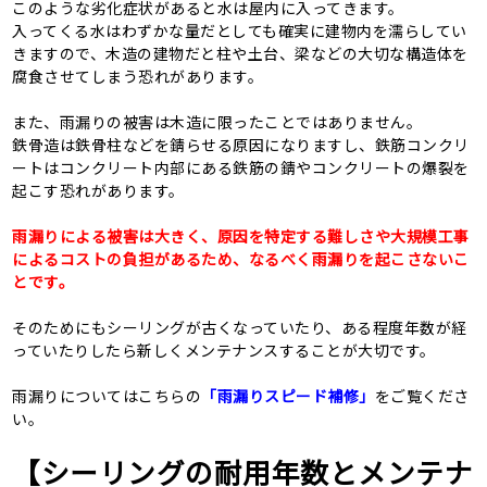
このような劣化症状があると水は屋内に入ってきます。
入ってくる水はわずかな量だとしても確実に建物内を濡らしてい
きますので、木造の建物だと柱や土台、梁などの大切な構造体を
腐食させてしまう恐れがあります。
また、雨漏りの被害は木造に限ったことではありません。
鉄骨造は鉄骨柱などを錆らせる原因になりますし、鉄筋コンクリ
ートはコンクリート内部にある鉄筋の錆やコンクリートの爆裂を
起こす恐れがあります。
雨漏りによる被害は大きく、原因を特定する難しさや大規模工事
によるコストの負担があるため、なるべく雨漏りを起こさないこ
とです。
そのためにもシーリングが古くなっていたり、ある程度年数が経
っていたりしたら新しくメンテナンスすることが大切です。
雨漏りについてはこちらの
「雨漏りスピード補修」
をご覧くださ
い。
【シーリングの耐用年数とメンテナ