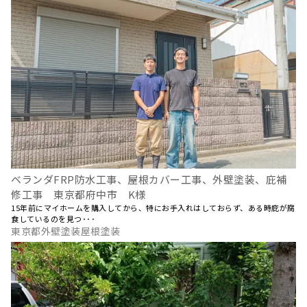
ベランダFRP防水工事、屋根カバー工事、外壁塗装、庇補
修工事 東京都府中市 K様
15年前にマイホームを購入してから、特にお手入れはしておらず、ある時庇が腐
食しているのを見つ･･･
東京都外壁塗装屋根塗装