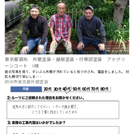
東京都調布 外壁塗装・屋根塗装・付帯部塗装 アドグリ
ーンコート I様
昔の写真を見て、ずいぶん外壁が汚れていると気づかされ、電話をしました。 対
応も親切で安心しま･･･
府中市東京都外壁塗装