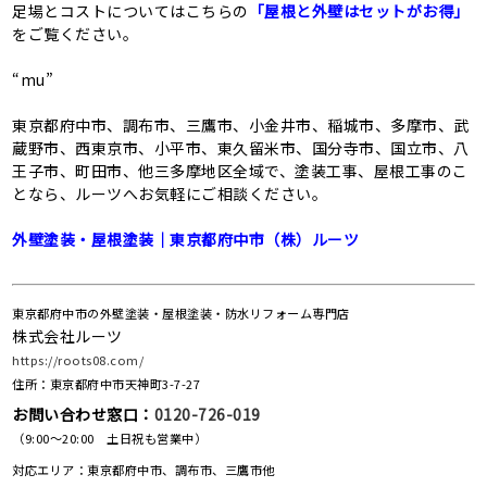
足場とコストについてはこちらの
「屋根と外壁はセットがお得」
をご覧ください。
“mu”
東京都府中市、調布市、三鷹市、小金井市、稲城市、多摩市、武
蔵野市、西東京市、小平市、東久留米市、国分寺市、国立市、八
王子市、町田市、他三多摩地区全域で、塗装工事、屋根工事のこ
となら、ルーツへお気軽にご相談ください。
外壁塗装・屋根塗装｜東京都府中市（株）ルーツ
東京都府中市の外壁塗装・屋根塗装・防水リフォーム専門店
株式会社ルーツ
https://roots08.com/
住所：東京都府中市天神町3-7-27
お問い合わせ窓口：
0120-726-019
（9:00～20:00 土日祝も営業中）
対応エリア：東京都府中市、調布市、三鷹市他