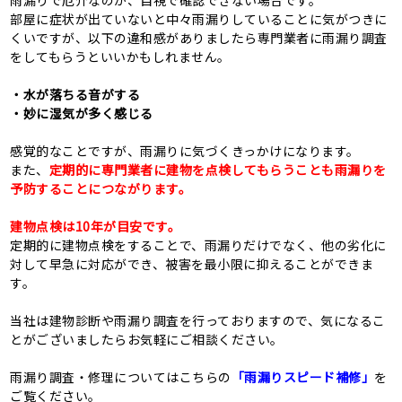
雨漏りで厄介なのが、目視で確認できない場合です。
部屋に症状が出ていないと中々雨漏りしていることに気がつきに
くいですが、以下の違和感がありましたら専門業者に雨漏り調査
をしてもらうといいかもしれません。
・水が落ちる音がする
・妙に湿気が多く感じる
感覚的なことですが、雨漏りに気づくきっかけになります。
また、
定期的に専門業者に建物を点検してもらうことも雨漏りを
予防することにつながります。
建物点検は10年が目安です。
定期的に建物点検をすることで、雨漏りだけでなく、他の劣化に
対して早急に対応ができ、被害を最小限に抑えることができま
す。
当社は建物診断や雨漏り調査を行っておりますので、気になるこ
とがございましたらお気軽にご相談ください。
雨漏り調査・修理についてはこちらの
「雨漏りスピード補修」
を
ご覧ください。