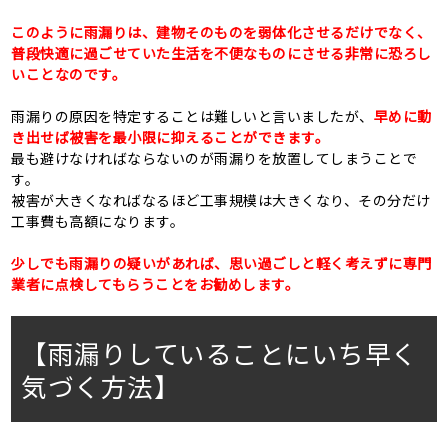
このように雨漏りは、建物そのものを弱体化させるだけでなく、
普段快適に過ごせていた生活を不便なものにさせる非常に恐ろし
いことなのです。
雨漏りの原因を特定することは難しいと言いましたが、
早めに動
き出せば被害を最小限に抑えることができます。
最も避けなければならないのが雨漏りを放置してしまうことで
す。
被害が大きくなればなるほど工事規模は大きくなり、その分だけ
工事費も高額になります。
少しでも雨漏りの疑いがあれば、思い過ごしと軽く考えずに専門
業者に点検してもらうことをお勧めします。
【雨漏りしていることにいち早く
気づく方法】