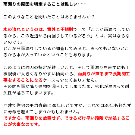
雨漏りの原因を特定することは難しい……
このようなことを聞いたことはありませんか？
水の流れというのは、意外と不規則
でして「ここが雨漏りしてい
るから、この近辺から雨漏りしているだろう」とは、実はならな
いのです。
どこから雨漏りしているか調査してみると、思ってもいないとこ
ろから水が入っていたということもあります。
このように原因の特定が難しいこと、そして雨漏りを直すにも工
事規模が大きくなりやすい傾向から、
雨漏りが直るまで長期間工
事をすることになる
ケースも少なくありません。
その間も雨が降り建物を濡らしてしまうため、劣化が早まって耐
久性が落ちてしまいます。
戸建て住宅の平均寿命は30年ほどですが、これでは30年も経たず
に寿命を迎えてしまうかもしれません。
ですから、雨漏りを放置せず、できるだけ早い段階で対処するこ
とが大事なのです。