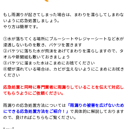
もし雨漏りが起きてしまった場合は、まわりを濡らしてしまわな
いように応急処置しましょう。
やり方は簡単です。
①水が落ちてくる場所にブルーシートやレジャーシートなど水が
浸透しないものを敷き、バケツを置きます
②バケツに落ちた水が飛沫をあげてまわりを濡らしますので、タ
オルや新聞紙も敷いておきましょう
③バケツに溜まった水はこまめにお捨てください
④壁が濡れている場合は、カビが生えないようにこまめにお拭き
ください
応急処置と同時に専門業者に雨漏りしていることを伝えて対応し
てもらうようにご依頼ください。
雨漏りの応急処置方法については
「雨漏りの被害を広げないため
にできる応急処置方法をご紹介！」
で具体的に解説しております
ので、良ければこちらもご覧ください。