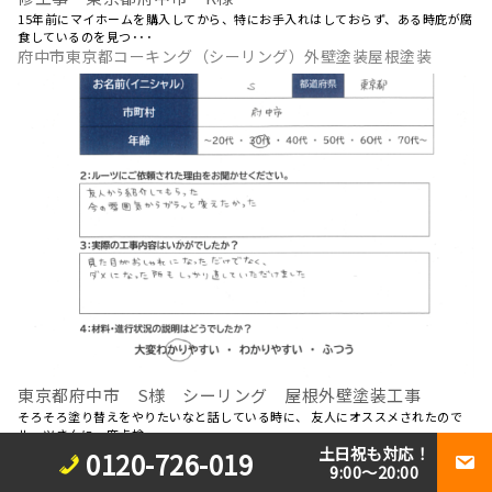
15年前にマイホームを購入してから、特にお手入れはしておらず、ある時庇が腐
食しているのを見つ･･･
府中市東京都コーキング（シーリング）外壁塗装屋根塗装
東京都府中市 S様 シーリング 屋根外壁塗装工事
そろそろ塗り替えをやりたいなと話している時に、 友人にオススメされたので
ルーツさんに一度点検･･･
土日祝も対応！
0120-726-019
9:00～20:00