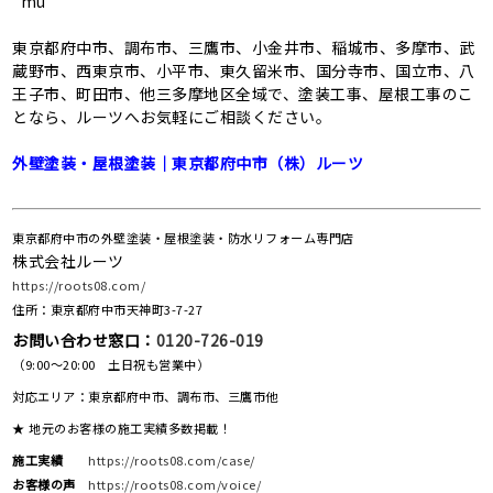
“mu”
東京都府中市、調布市、三鷹市、小金井市、稲城市、多摩市、武
蔵野市、西東京市、小平市、東久留米市、国分寺市、国立市、八
王子市、町田市、他三多摩地区全域で、塗装工事、屋根工事のこ
となら、ルーツへお気軽にご相談ください。
外壁塗装・屋根塗装｜東京都府中市（株）ルーツ
東京都府中市の外壁塗装・屋根塗装・防水リフォーム専門店
株式会社ルーツ
https://roots08.com/
住所：東京都府中市天神町3-7-27
お問い合わせ窓口：
0120-726-019
（9:00～20:00 土日祝も営業中）
対応エリア：東京都府中市、調布市、三鷹市他
★ 地元のお客様の施工実績多数掲載！
施工実績
https://roots08.com/case/
お客様の声
https://roots08.com/voice/