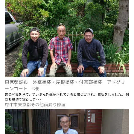
東京都調布 外壁塗装・屋根塗装・付帯部塗装 アドグリ
ーンコート I様
昔の写真を見て、ずいぶん外壁が汚れていると気づかされ、電話をしました。 対
応も親切で安心しま･･･
府中市東京都その他雨漏り修理