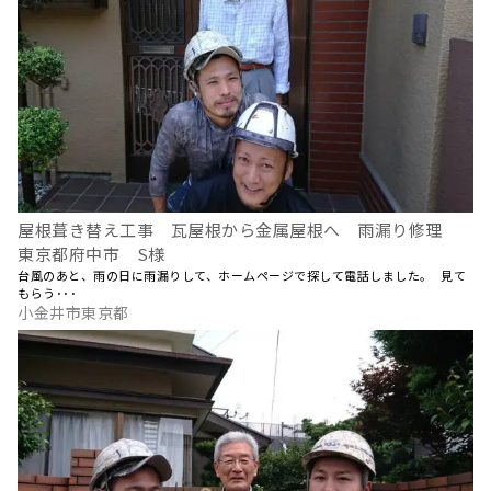
屋根葺き替え工事 瓦屋根から金属屋根へ 雨漏り修理
東京都府中市 S様
台風のあと、雨の日に雨漏りして、ホームページで探して電話しました。 見て
もらう･･･
小金井市東京都