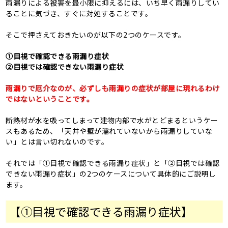
雨漏りによる被害を最小限に抑えるには、いち早く雨漏りしてい
ることに気づき、すぐに対処することです。
そこで押さえておきたいのが以下の2つのケースです。
①目視で確認できる雨漏り症状
②目視では確認できない雨漏り症状
雨漏りで厄介なのが、必ずしも雨漏りの症状が部屋に現れるわけ
ではないということです。
断熱材が水を吸ってしまって建物内部で水がとどまるというケー
スもあるため、「天井や壁が濡れていないから雨漏りしていな
い」とは言い切れないのです。
それでは「①目視で確認できる雨漏り症状」と「②目視では確認
できない雨漏り症状」の2つのケースについて具体的にご説明し
ます。
【①目視で確認できる雨漏り症状】