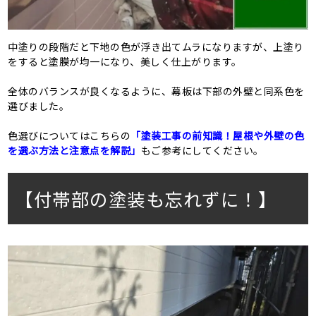
中塗りの段階だと下地の色が浮き出てムラになりますが、上塗り
をすると塗膜が均一になり、美しく仕上がります。
全体のバランスが良くなるように、幕板は下部の外壁と同系色を
選びました。
色選びについてはこちらの
「塗装工事の前知識！屋根や外壁の色
を選ぶ方法と注意点を解説」
もご参考にしてください。
【付帯部の塗装も忘れずに！】