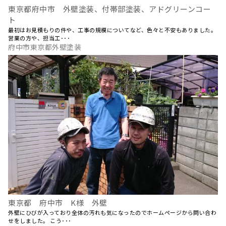
東京都府中市 外壁塗装、付帯部塗装、アドグリーンコー
ト
最初はお見積もりの件や、工事の規模についてなど、色々と不安もありました。
営業の方や、担当工･･･
府中市東京都外壁塗装
東京都 府中市 K様 外壁
外壁にひびが入っており全体の汚れも気になったのでホームページから問い合わ
せをしました。 こう･･･