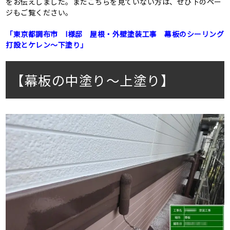
をお伝えしました。まだこちらを見ていない方は、ぜひ下のペー
ジもご覧ください。
「東京都調布市 I様邸 屋根・外壁塗装工事 幕板のシーリング
打設とケレン～下塗り」
【幕板の中塗り～上塗り】