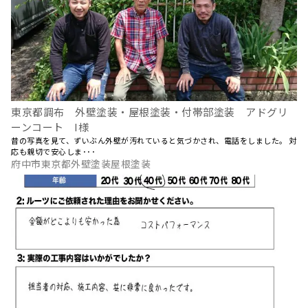
東京都調布 外壁塗装・屋根塗装・付帯部塗装 アドグリ
ーンコート I様
昔の写真を見て、ずいぶん外壁が汚れていると気づかされ、電話をしました。 対
応も親切で安心しま･･･
府中市東京都外壁塗装屋根塗装