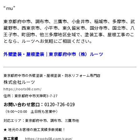
“mu”
東京都府中市、調布市、三鷹市、小金井市、稲城市、多摩市、武
蔵野市、西東京市、小平市、東久留米市、国分寺市、国立市、八
王子市、町田市、他三多摩地区全域で、塗装工事、屋根工事のこ
となら、ルーツへお気軽にご相談ください。
外壁塗装・屋根塗装｜東京都府中市（株）ルーツ
東京都府中市の外壁塗装・屋根塗装・防水リフォーム専門店
株式会社ルーツ
https://roots08.com/
住所：東京都府中市天神町3-7-27
お問い合わせ窓口：
0120-726-019
（9:00～20:00 土日祝も営業中）
対応エリア：東京都府中市、調布市、三鷹市他
★ 地元のお客様の施工実績多数掲載！
施工実績
https://roots08.com/case/