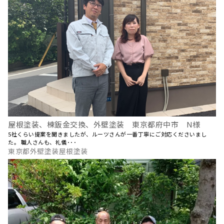
屋根塗装、棟鈑金交換、外壁塗装 東京都府中市 N様
5社くらい提案を聞きましたが、ルーツさんが一番丁寧にご対応くださいまし
た。 職人さんも、礼儀･･･
東京都外壁塗装屋根塗装