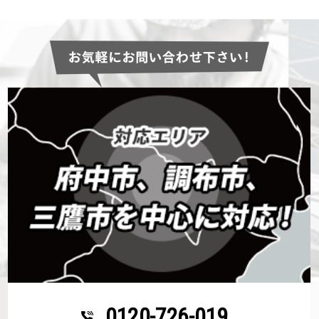
0120-726-019