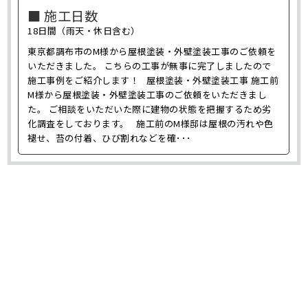
■ 施工日数
18日間（雨天・休日含む）
東京都調布市のM様から屋根塗装・外壁塗装工事のご依頼を
いただきました。 こちらの工事が無事に完了しましたので
施工事例をご紹介します！ 屋根塗装・外壁塗装工事 施工前
M様から屋根塗装・外壁塗装工事のご依頼をいただきまし
た。 ご相談をいただいた際に建物の状態を把握するため劣
化調査をしております。 施工前のM様邸は屋根の汚れや色
褪せ、苔の付着、ひび割れなどを確･･･