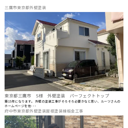
三鷹市東京都外壁塗装
東京都三鷹市 S様 外壁塗装 パーフェクトトップ
築15年になります。 外壁の塗装工事がそろそろ必要かなと思い、ルーツさんの
ホームページを他･･･
府中市東京都外壁塗装屋根塗装棟板金工事