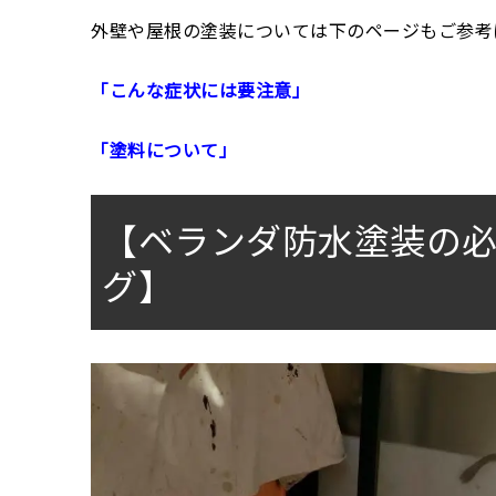
外壁や屋根の塗装については下のページもご参考
「こんな症状には要注意」
「塗料について」
【ベランダ防水塗装の
グ】