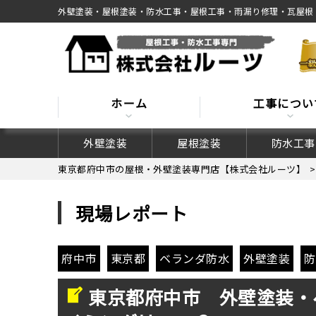
外壁塗装・屋根塗装・防水工事・屋根工事・雨漏り修理・瓦屋根
ホーム
工事につい
外壁塗装
屋根塗装
防水工事
東京都府中市の屋根・外壁塗装専門店【株式会社ルーツ】
現場レポート
府中市
東京都
ベランダ防水
外壁塗装
防
東京都府中市 外壁塗装・