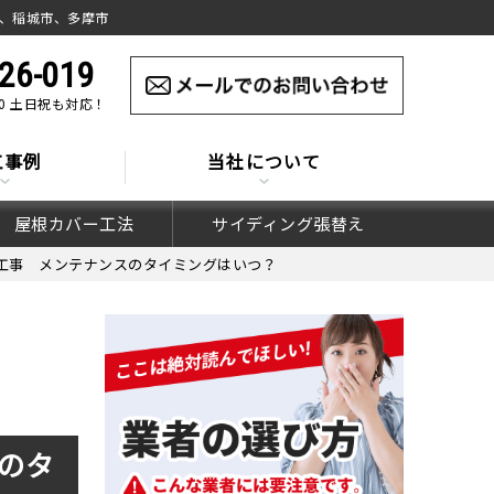
、稲城市、多摩市
26-019
:00 土日祝も対応！
工事例
当社について
屋根カバー工法
サイディング張替え
工事 メンテナンスのタイミングはいつ？
のタ