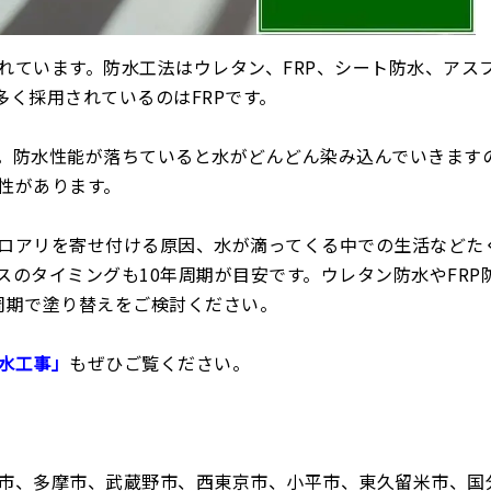
れています。防水工法はウレタン、FRP、シート防水、アス
く採用されているのはFRPです。
。防水性能が落ちていると水がどんどん染み込んでいきます
性があります。
ロアリを寄せ付ける原因、水が滴ってくる中での生活などた
のタイミングも10年周期が目安です。ウレタン防水やFRP
周期で塗り替えをご検討ください。
水工事」
もぜひご覧ください。
市、多摩市、武蔵野市、西東京市、小平市、東久留米市、国