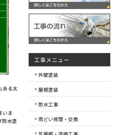
工事メニュー
外壁塗装
もある太
屋根塗装
防水工事
まいま
雨どい修理・交換
ダ防水塗
瓦屋根・漆喰工事