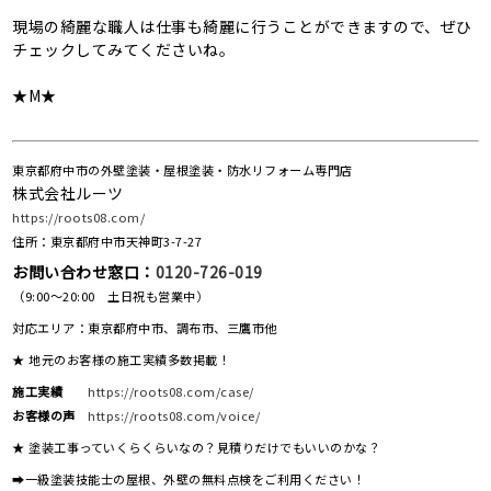
現場の綺麗な職人は仕事も綺麗に行うことができますので、ぜひ
チェックしてみてくださいね。
★M★
東京都府中市の外壁塗装・屋根塗装・防水リフォーム専門店
株式会社ルーツ
https://roots08.com/
住所：東京都府中市天神町3-7-27
お問い合わせ窓口：
0120-726-019
（9:00～20:00 土日祝も営業中）
対応エリア：東京都府中市、調布市、三鷹市他
★ 地元のお客様の施工実績多数掲載！
施工実績
https://roots08.com/case/
お客様の声
https://roots08.com/voice/
★ 塗装工事っていくらくらいなの？見積りだけでもいいのかな？
➡一級塗装技能士の屋根、外壁の無料点検をご利用ください！