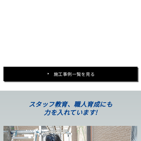
施工事例一覧を見る
スタッフ教育、職人育成にも
力を入れています!