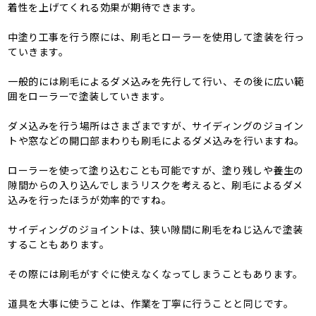
着性を上げてくれる効果が期待できます。
中塗り工事を行う際には、刷毛とローラーを使用して塗装を行っ
ていきます。
一般的には刷毛によるダメ込みを先行して行い、その後に広い範
囲をローラーで塗装していきます。
ダメ込みを行う場所はさまざまですが、サイディングのジョイン
トや窓などの開口部まわりも刷毛によるダメ込みを行いますね。
ローラーを使って塗り込むことも可能ですが、塗り残しや養生の
隙間からの入り込んでしまうリスクを考えると、刷毛によるダメ
込みを行ったほうが効率的ですね。
サイディングのジョイントは、狭い隙間に刷毛をねじ込んで塗装
することもあります。
その際には刷毛がすぐに使えなくなってしまうこともあります。
道具を大事に使うことは、作業を丁寧に行うことと同じです。