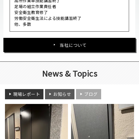
高所作業車技能講習終了
足場の組立作業責任者
安全衛生教育修了
労働安全衛生法による技能講習終了
他、多数
当社について
News & Topics
現場レポート
お知らせ
ブログ