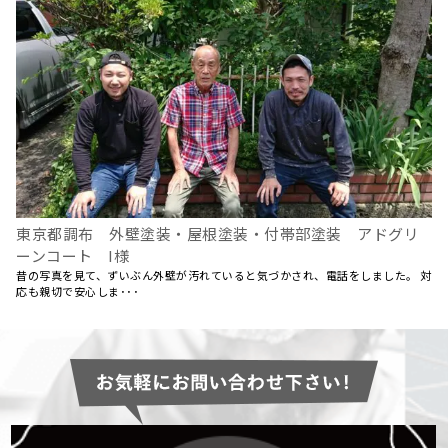
東京都調布 外壁塗装・屋根塗装・付帯部塗装 アドグリ
ーンコート I様
昔の写真を見て、ずいぶん外壁が汚れていると気づかされ、電話をしました。 対
応も親切で安心しま･･･