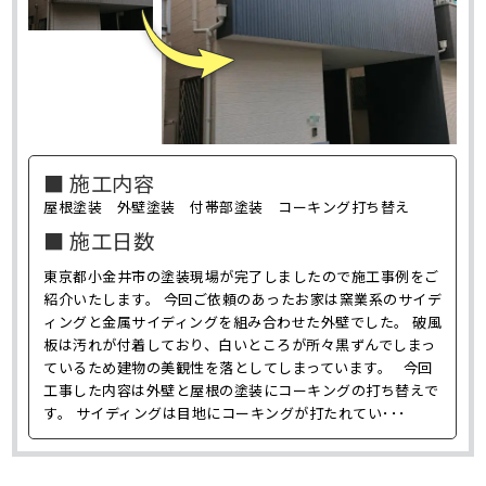
■ 施工内容
屋根塗装 外壁塗装 付帯部塗装 コーキング打ち替え
■ 施工日数
東京都小金井市の塗装現場が完了しましたので施工事例をご
紹介いたします。 今回ご依頼のあったお家は窯業系のサイデ
ィングと金属サイディングを組み合わせた外壁でした。 破風
板は汚れが付着しており、白いところが所々黒ずんでしまっ
ているため建物の美観性を落としてしまっています。 今回
工事した内容は外壁と屋根の塗装にコーキングの打ち替えで
す。 サイディングは目地にコーキングが打たれてい･･･