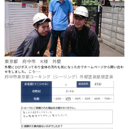
東京都 府中市 K様 外壁
外壁にひびが入っており全体の汚れも気になったのでホームページから問い合わ
せをしました。 こう･･･
府中市東京都コーキング（シーリング）外壁塗装屋根塗装