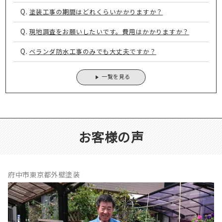
Q.
塗装工事の期間はどれくらいかかりますか？
Q.
現地調査をお願いしたいです。費用はかかりますか？
Q.
ベランダ防水工事のみでも大丈夫ですか？
一覧を見る
お客様の声
府中市東京都外壁塗装