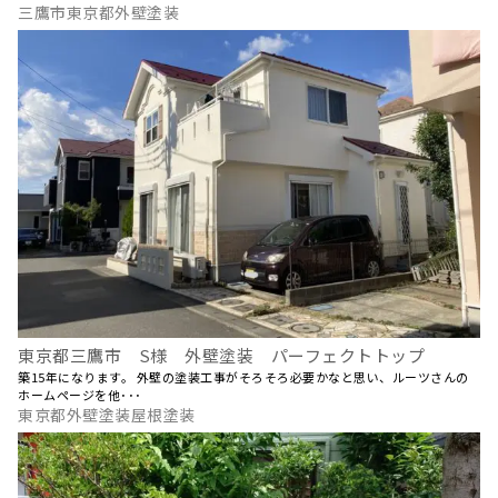
三鷹市東京都外壁塗装
東京都三鷹市 S様 外壁塗装 パーフェクトトップ
築15年になります。 外壁の塗装工事がそろそろ必要かなと思い、ルーツさんの
ホームページを他･･･
東京都外壁塗装屋根塗装