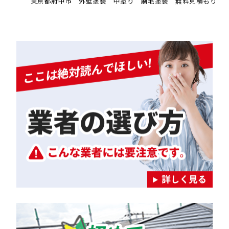
東京都府中市 外壁塗装 中塗り 刷毛塗装 無料見積もり