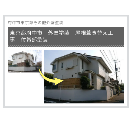
府中市東京都その他外壁塗装
東京都府中市 外壁塗装 屋根葺き替え工
事 付帯部塗装