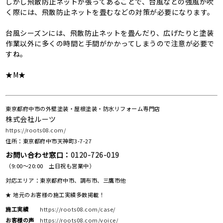
しかし飛散防止ネットが張ってあることで、台風などの強風が吹
く際には、飛散防止ネットを畳むなどの対策が必要になります。
台風シーズンには、飛散防止ネットを畳んだり、広げたりと塗装
作業以外に多くの時間と手間がかかってしまうので注意が必要で
すね。
★M★
東京都府中市の外壁塗装・屋根塗装・防水リフォーム専門店
株式会社ルーツ
https://roots08.com/
住所：東京都府中市天神町3-7-27
お問い合わせ窓口：
0120-726-019
（9:00～20:00 土日祝も営業中）
対応エリア：東京都府中市、調布市、三鷹市他
★ 地元のお客様の施工実績多数掲載！
施工実績
https://roots08.com/case/
お客様の声
https://roots08.com/voice/