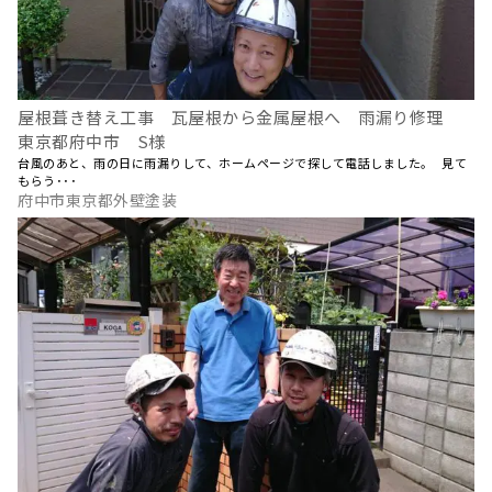
屋根葺き替え工事 瓦屋根から金属屋根へ 雨漏り修理
東京都府中市 S様
台風のあと、雨の日に雨漏りして、ホームページで探して電話しました。 見て
もらう･･･
府中市東京都外壁塗装