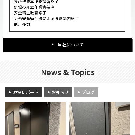
高所作業車技能講習終了
足場の組立作業責任者
安全衛生教育修了
労働安全衛生法による技能講習終了
他、多数
当社について
News & Topics
現場レポート
お知らせ
ブログ