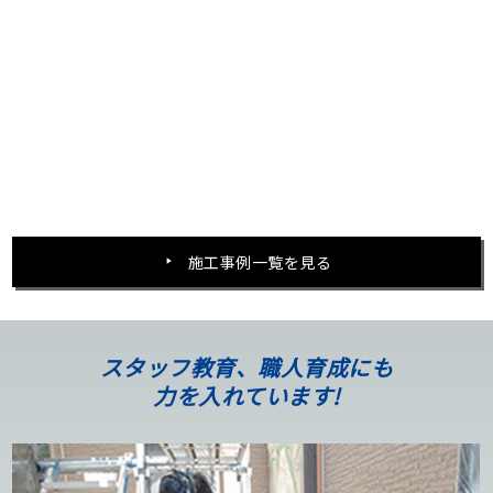
施工事例一覧を見る
スタッフ教育、職人育成にも
力を入れています!