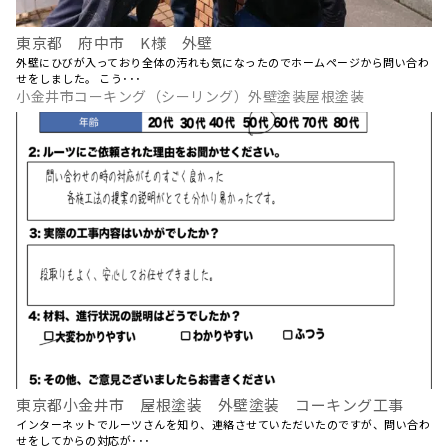
東京都 府中市 K様 外壁
外壁にひびが入っており全体の汚れも気になったのでホームページから問い合わ
せをしました。 こう･･･
小金井市コーキング（シーリング）外壁塗装屋根塗装
東京都小金井市 屋根塗装 外壁塗装 コーキング工事
インターネットでルーツさんを知り、連絡させていただいたのですが、問い合わ
せをしてからの対応が･･･