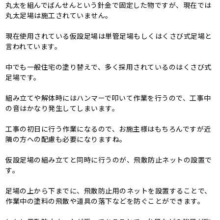
丸太を組んでばんせんという針金で固定した物ですが、現在では
丸太足場は施工されていません。
現在使用されている仮設足場は単管足場もしくはくさび式足場と
言われています。
中でも一般住宅の塗り替えで、多く採用されているのはくさび式
足場です。
組み立てや解体時にはハンマーで叩いて作業を行うので、工事中
の音はかなり発生してしまいます。
工事の初日に行う作業になるので、お施主様はもちろんですが近
隣の方への配慮も必要になりますね。
仮設足場の組み立てと同時に行うのが、飛散防止ネットの設置で
す。
足場の上から下までに、飛散防止用のネットを設置することで、
作業中の塗料の飛散や道具の落下などを防ぐことができます。