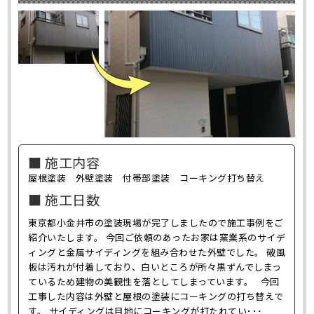
■ 施工内容
屋根塗装 外壁塗装 付帯部塗装 コーキング打ち替え
■ 施工日数
東京都小金井市の塗装現場が完了しましたので施工事例をご
紹介いたします。 今回ご依頼のあったお家は窯業系のサイデ
ィングと金属サイディングを組み合わせた外壁でした。 破風
板は汚れが付着しており、白いところが所々黒ずんでしまっ
ているため建物の美観性を落としてしまっています。 今回
工事した内容は外壁と屋根の塗装にコーキングの打ち替えで
す。 サイディングは目地にコーキングが打たれてい･･･