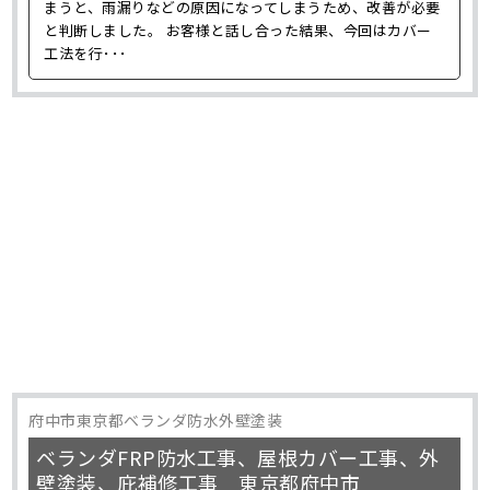
まうと、雨漏りなどの原因になってしまうため、改善が必要
と判断しました。 お客様と話し合った結果、今回はカバー
工法を行･･･
府中市東京都ベランダ防水外壁塗装
ベランダFRP防水工事、屋根カバー工事、外
壁塗装、庇補修工事 東京都府中市