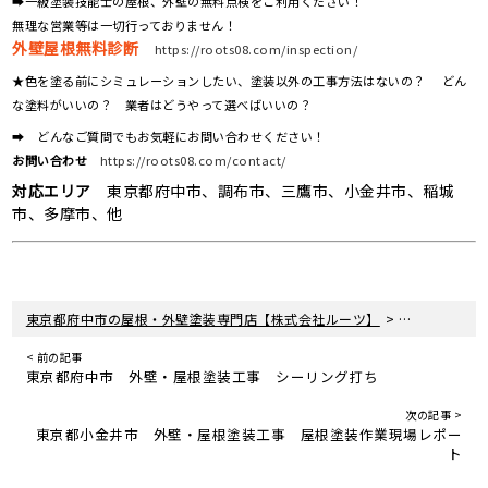
➡一級塗装技能士の屋根、外壁の無料点検をご利用ください！
無理な営業等は一切行っておりません！
外壁屋根無料診断
https://roots08.com/inspection/
★色を塗る前にシミュレーションしたい、塗装以外の工事方法はないの？ どん
な塗料がいいの？ 業者はどうやって選べばいいの？
➡ どんなご質問でもお気軽にお問い合わせください！
お問い合わせ
https://roots08.com/contact/
対応エリア
東京都府中市、調布市、三鷹市、小金井市、稲城
市、多摩市、他
>
>
東京都府中市の屋根・外壁塗装専門店【株式会社ルーツ】
新着情報
お
< 前の記事
東京都府中市 外壁・屋根塗装工事 シーリング打ち
次の記事 >
東京都小金井市 外壁・屋根塗装工事 屋根塗装作業現場レポー
ト