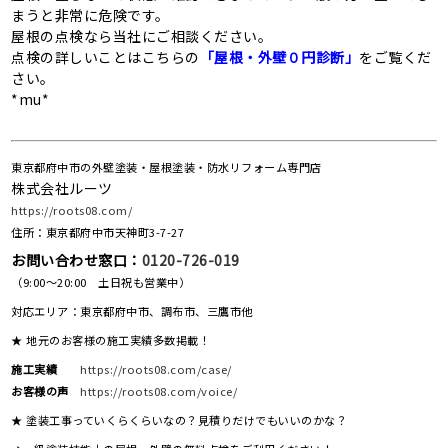
まうと非常に危険です。
屋根の点検なら当社にご相談ください。
点検の詳しいことはこちらの
「屋根・外壁０円診断」
をご覧くだ
さい。
*mu*
東京都府中市の外壁塗装・屋根塗装・防水リフォーム専門店
株式会社ルーツ
https://roots08.com/
住所：東京都府中市天神町3-7-27
お問い合わせ窓口：
0120-726-019
（9:00～20:00 土日祝も営業中）
対応エリア：東京都府中市、調布市、三鷹市他
★ 地元のお客様の施工実績多数掲載！
施工実績
https://roots08.com/case/
お客様の声
https://roots08.com/voice/
★ 塗装工事っていくらくらいなの？見積りだけでもいいのかな？