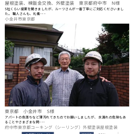
屋根塗装、棟鈑金交換、外壁塗装 東京都府中市 N様
5社くらい提案を聞きましたが、ルーツさんが一番丁寧にご対応くださいまし
た。 職人さんも、礼儀･･･
小金井市東京都
東京都 小金井市 S様
アパートの色落ちなど薄汚れてきたのでお願いしましたが、 水漏れの危険もあ
ることやさまざまな問･･･
府中市東京都コーキング（シーリング）外壁塗装屋根塗装