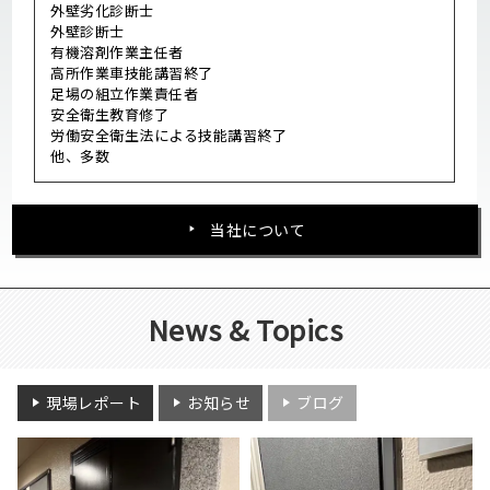
外壁劣化診断士
外壁診断士
有機溶剤作業主任者
高所作業車技能講習終了
足場の組立作業責任者
安全衛生教育修了
労働安全衛生法による技能講習終了
他、多数
当社について
News & Topics
現場レポート
お知らせ
ブログ