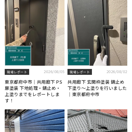
2026/08/05
2026/08/02
現場レポート
現場レポート
東京都府中市｜共用廊下 PS
共用廊下 玄関枠塗装 錆止め
扉塗装 下地処理・錆止め・
下塗り〜上塗りを行いました
上塗りまでをレポートしま
｜東京都府中市
す！