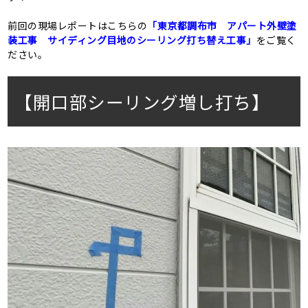
前回の現場レポートはこちらの
「東京都調布市 アパート外壁塗
装工事 サイディング目地のシーリング打ち替え工事」
をご覧く
ださい。
【開口部シーリング増し打ち】