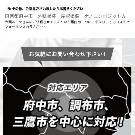
東京都府中市 外壁塗装 屋根塗装 ナノコンポジットW
今回ルーツさんにご依頼させていただいた理由の一つに、やはり、そのコストパ
フォーマンスの良さが･･･