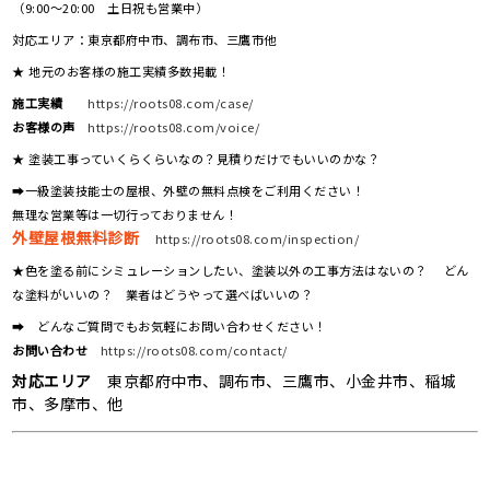
（9:00～20:00 土日祝も営業中）
対応エリア：東京都府中市、調布市、三鷹市他
★ 地元のお客様の施工実績多数掲載！
施工実績
https://roots08.com/case/
お客様の声
https://roots08.com/voice/
★ 塗装工事っていくらくらいなの？見積りだけでもいいのかな？
➡一級塗装技能士の屋根、外壁の無料点検をご利用ください！
無理な営業等は一切行っておりません！
外壁屋根無料診断
https://roots08.com/inspection/
★色を塗る前にシミュレーションしたい、塗装以外の工事方法はないの？ どん
な塗料がいいの？ 業者はどうやって選べばいいの？
➡ どんなご質問でもお気軽にお問い合わせください！
お問い合わせ
https://roots08.com/contact/
対応エリア
東京都府中市、調布市、三鷹市、小金井市、稲城
市、多摩市、他