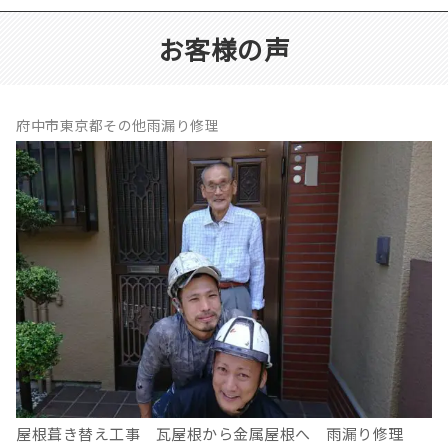
お客様の声
府中市東京都その他雨漏り修理
屋根葺き替え工事 瓦屋根から金属屋根へ 雨漏り修理