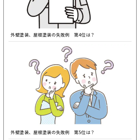
外壁塗装、屋根塗装の失敗例 第4位は？
外壁塗装、屋根塗装の失敗例 第5位は？