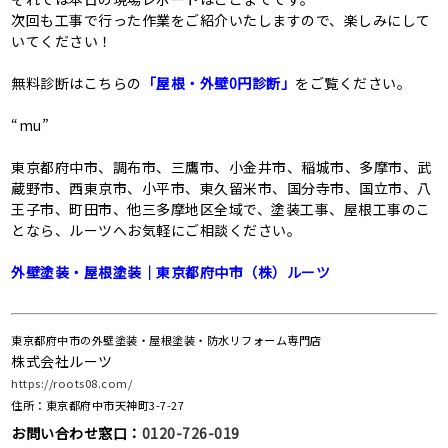
次回も工事で行った作業をご紹介いたしますので、楽しみにして
いてください！
無料診断はこちらの
「屋根・外壁0円診断」
をご覧ください。
“mu”
東京都府中市、調布市、三鷹市、小金井市、稲城市、多摩市、武
蔵野市、西東京市、小平市、東久留米市、国分寺市、国立市、八
王子市、町田市、他三多摩地区全域で、塗装工事、屋根工事のこ
となら、ルーツへお気軽にご相談ください。
外壁塗装・屋根塗装｜東京都府中市（株）ルーツ
東京都府中市の外壁塗装・屋根塗装・防水リフォーム専門店
株式会社ルーツ
https://roots08.com/
住所：東京都府中市天神町3-7-27
お問い合わせ窓口：
0120-726-019