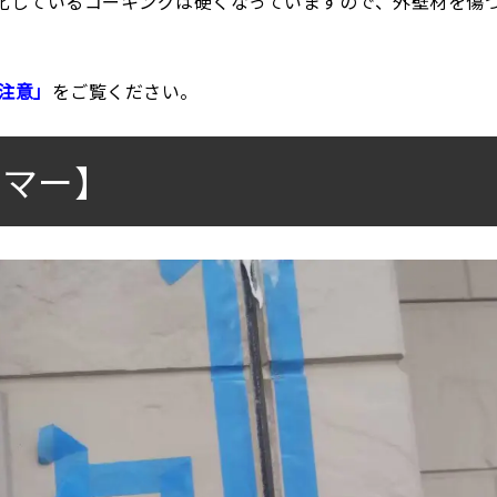
化しているコーキングは硬くなっていますので、外壁材を傷
注意」
をご覧ください。
イマー】