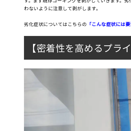
す。まず既存コーキングを剥がしていきます。劣
わないように注意して剥がします。
劣化症状についてはこちらの
「こんな症状には要
【密着性を高めるプラ