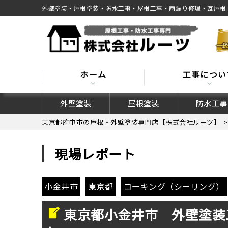
外壁塗装・屋根塗装・防水工事・屋根工事・雨漏り修理・瓦屋根
ホーム
工事につい
外壁塗装
屋根塗装
防水工事
東京都府中市の屋根・外壁塗装専門店【株式会社ルーツ】
現場レポート
小金井市
東京都
コーキング（シーリング）
東京都小金井市 外壁塗装