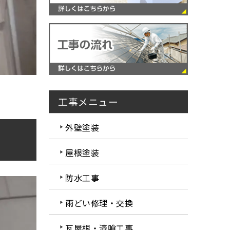
工事メニュー
外壁塗装
屋根塗装
防水工事
雨どい修理・交換
瓦屋根・漆喰工事