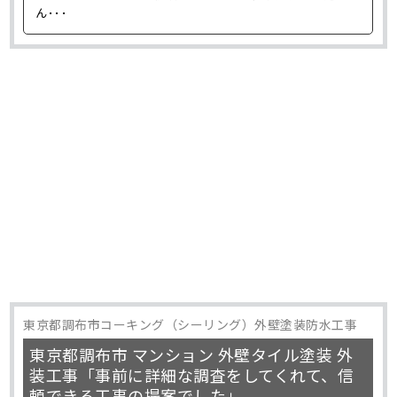
ん･･･
東京都調布市コーキング（シーリング）外壁塗装防水工事
東京都調布市 マンション 外壁タイル塗装 外
装工事「事前に詳細な調査をしてくれて、信
頼できる工事の提案でした」