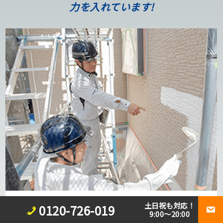
力を入れています!
保有資格一覧
土日祝も対応！
0120-726-019
9:00～20:00