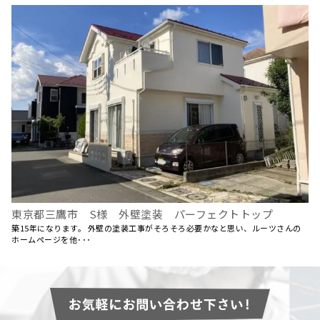
東京都三鷹市 S様 外壁塗装 パーフェクトトップ
築15年になります。 外壁の塗装工事がそろそろ必要かなと思い、ルーツさんの
ホームページを他･･･