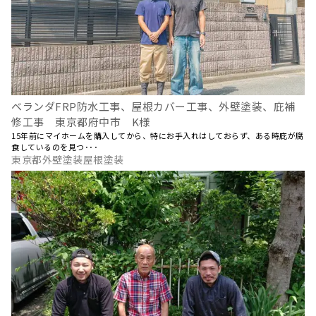
ベランダFRP防水工事、屋根カバー工事、外壁塗装、庇補
修工事 東京都府中市 K様
15年前にマイホームを購入してから、特にお手入れはしておらず、ある時庇が腐
食しているのを見つ･･･
東京都外壁塗装屋根塗装