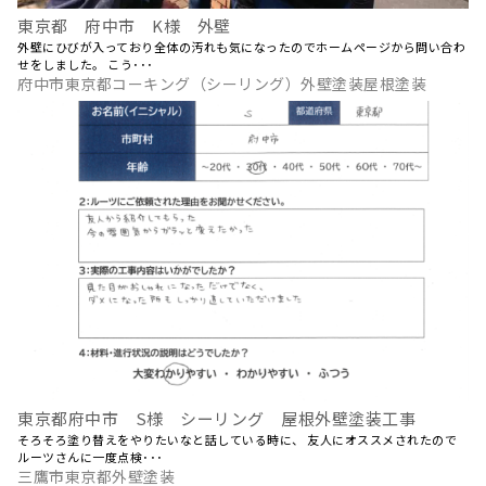
東京都 府中市 K様 外壁
外壁にひびが入っており全体の汚れも気になったのでホームページから問い合わ
せをしました。 こう･･･
府中市東京都コーキング（シーリング）外壁塗装屋根塗装
東京都府中市 S様 シーリング 屋根外壁塗装工事
そろそろ塗り替えをやりたいなと話している時に、 友人にオススメされたので
ルーツさんに一度点検･･･
三鷹市東京都外壁塗装