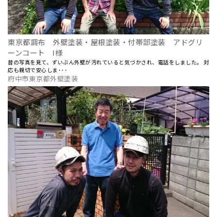
東京都調布 外壁塗装・屋根塗装・付帯部塗装 アドグリ
ーンコート I様
昔の写真を見て、ずいぶん外壁が汚れていると気づかされ、電話をしました。 対
応も親切で安心しま･･･
府中市東京都外壁塗装