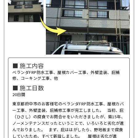
■ 施工内容
ベランダFRP防水工事、屋根カバー工事、外壁塗装、庇補
修、コーキング工事、他
■ 施工日数
20日間
東京都府中市のお客様宅のベランダFRP防水工事、屋根カバ
ー工事、外壁塗装、庇補修工事が完工しました。 当初、庇
（ひさし）の腐食でお問合せをいただきましたが、築15年、
ノーメンテナンスだったということで、いろいろと劣化が進
んでおりました。 まず、庇ははがしたら、野地板まで腐食
していたため、すべて新設しました。 屋根は劣化が進