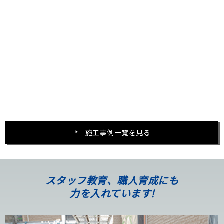
施工事例一覧を見る
スタッフ教育、職人育成にも
力を入れています!