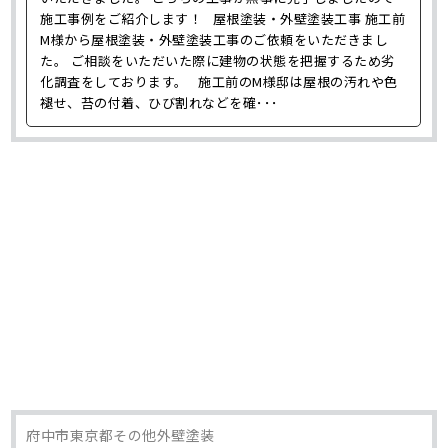
施工事例をご紹介します！ 屋根塗装・外壁塗装工事 施工前
M様から屋根塗装・外壁塗装工事のご依頼をいただきまし
た。 ご相談をいただいた際に建物の状態を把握するため劣
化調査をしております。 施工前のM様邸は屋根の汚れや色
褪せ、苔の付着、ひび割れなどを確･･･
府中市東京都その他外壁塗装