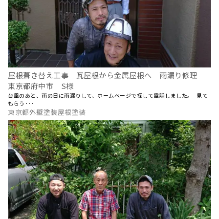
屋根葺き替え工事 瓦屋根から金属屋根へ 雨漏り修理
東京都府中市 S様
台風のあと、雨の日に雨漏りして、ホームページで探して電話しました。 見て
もらう･･･
東京都外壁塗装屋根塗装