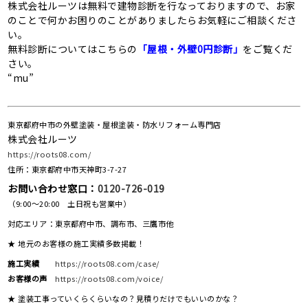
株式会社ルーツは無料で建物診断を行なっておりますので、お家
のことで何かお困りのことがありましたらお気軽にご相談くださ
い。
無料診断についてはこちらの
「屋根・外壁0円診断」
をご覧くだ
さい。
“mu”
東京都府中市の外壁塗装・屋根塗装・防水リフォーム専門店
株式会社ルーツ
https://roots08.com/
住所：東京都府中市天神町3-7-27
お問い合わせ窓口：
0120-726-019
（9:00～20:00 土日祝も営業中）
対応エリア：東京都府中市、調布市、三鷹市他
★ 地元のお客様の施工実績多数掲載！
施工実績
https://roots08.com/case/
お客様の声
https://roots08.com/voice/
★ 塗装工事っていくらくらいなの？見積りだけでもいいのかな？