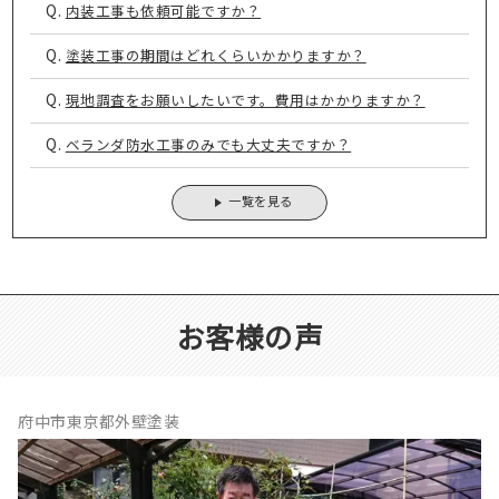
Q.
内装工事も依頼可能ですか？
Q.
塗装工事の期間はどれくらいかかりますか？
Q.
現地調査をお願いしたいです。費用はかかりますか？
Q.
ベランダ防水工事のみでも大丈夫ですか？
一覧を見る
お客様の声
府中市東京都外壁塗装