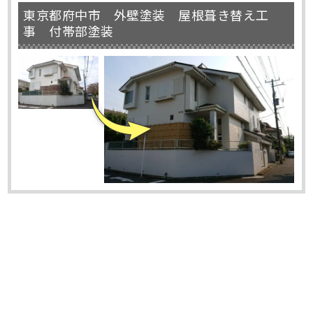
東京都府中市 外壁塗装 屋根葺き替え工
事 付帯部塗装