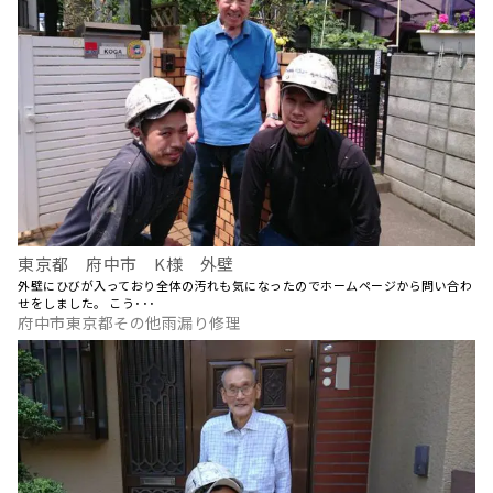
東京都 府中市 K様 外壁
外壁にひびが入っており全体の汚れも気になったのでホームページから問い合わ
せをしました。 こう･･･
府中市東京都その他雨漏り修理