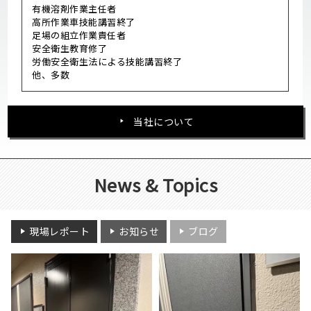
有機溶剤作業主任者
高所作業車技能講習終了
足場の組立作業責任者
安全衛生教育修了
労働安全衛生法による技能講習終了
他、多数
当社について
News & Topics
現場レポート
お知らせ
ブログ