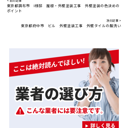
< 前の記事
東京都調布市 I様邸 屋根・外壁塗装工事 外壁塗装の色決めの
ポイント
次の記事 >
東京都府中市 ビル 外壁塗装工事 外壁タイルの酸洗い