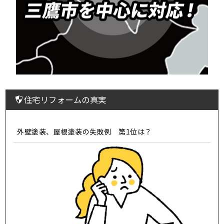
住宅リフォームの真実
外壁塗装、屋根塗装の失敗例 第1位は？