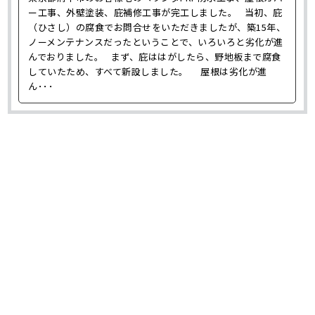
ー工事、外壁塗装、庇補修工事が完工しました。 当初、庇
（ひさし）の腐食でお問合せをいただきましたが、築15年、
ノーメンテナンスだったということで、いろいろと劣化が進
んでおりました。 まず、庇ははがしたら、野地板まで腐食
していたため、すべて新設しました。 屋根は劣化が進
ん･･･