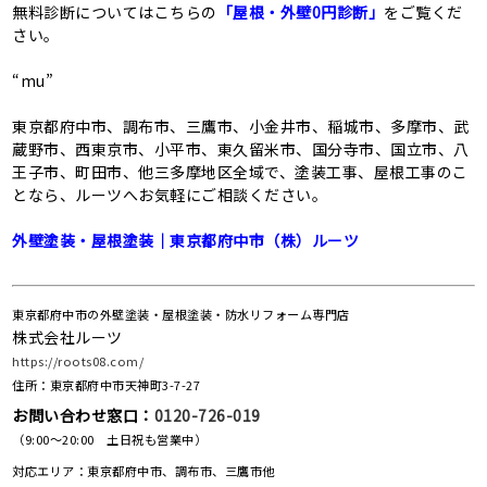
無料診断についてはこちらの
「屋根・外壁0円診断」
をご覧くだ
さい。
“mu”
東京都府中市、調布市、三鷹市、小金井市、稲城市、多摩市、武
蔵野市、西東京市、小平市、東久留米市、国分寺市、国立市、八
王子市、町田市、他三多摩地区全域で、塗装工事、屋根工事のこ
となら、ルーツへお気軽にご相談ください。
外壁塗装・屋根塗装｜東京都府中市（株）ルーツ
東京都府中市の外壁塗装・屋根塗装・防水リフォーム専門店
株式会社ルーツ
https://roots08.com/
住所：東京都府中市天神町3-7-27
お問い合わせ窓口：
0120-726-019
（9:00～20:00 土日祝も営業中）
対応エリア：東京都府中市、調布市、三鷹市他