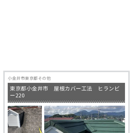
小金井市東京都その他
東京都小金井市 屋根カバー工法 ヒランビ
ー220