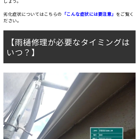
しょう。
劣化症状についてはこちらの
「こんな症状には要注意」
をご覧く
ださい。
【雨樋修理が必要なタイミングは
いつ？】