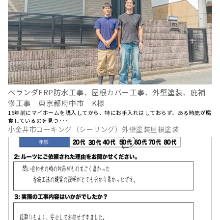
ベランダFRP防水工事、屋根カバー工事、外壁塗装、庇補
修工事 東京都府中市 K様
15年前にマイホームを購入してから、特にお手入れはしておらず、ある時庇が腐
食しているのを見つ･･･
小金井市コーキング（シーリング）外壁塗装屋根塗装