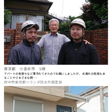
東京都 小金井市 S様
アパートの色落ちなど薄汚れてきたのでお願いしましたが、 水漏れの危険もあ
ることやさまざまな問･･･
府中市東京都ベランダ防水外壁塗装