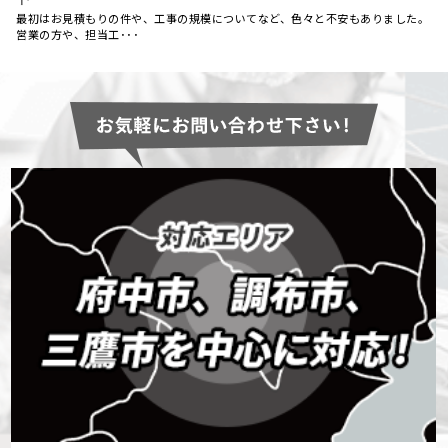
最初はお見積もりの件や、工事の規模についてなど、色々と不安もありました。
営業の方や、担当工･･･