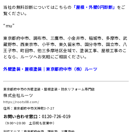
当社の無料診断についてはこちらの
「屋根・外壁0円診断」
をご
覧ください。
“mu”
東京都府中市、調布市、三鷹市、小金井市、稲城市、多摩市、武
蔵野市、西東京市、小平市、東久留米市、国分寺市、国立市、八
王子市、町田市、他三多摩地区全域で、塗装工事、屋根工事のこ
となら、ルーツへお気軽にご相談ください。
外壁塗装・屋根塗装｜東京都府中市（株）ルーツ
東京都府中市の外壁塗装・屋根塗装・防水リフォーム専門店
株式会社ルーツ
https://roots08.com/
住所：東京都府中市天神町3-7-27
お問い合わせ窓口：
0120-726-019
（9:00～20:00 土日祝も営業中）
対応エリア：東京都府中市、調布市、三鷹市他