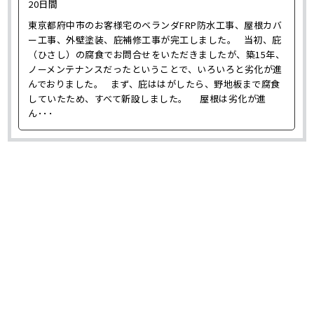
20日間
東京都府中市のお客様宅のベランダFRP防水工事、屋根カバ
ー工事、外壁塗装、庇補修工事が完工しました。 当初、庇
（ひさし）の腐食でお問合せをいただきましたが、築15年、
ノーメンテナンスだったということで、いろいろと劣化が進
んでおりました。 まず、庇ははがしたら、野地板まで腐食
していたため、すべて新設しました。 屋根は劣化が進
ん･･･