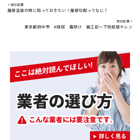
< 前の記事
屋根塗装の時に知っておきたい！屋根勾配ってなに？
次の記事 >
東京都府中市 K様邸 霧除け 施工前〜下地処理ケレン