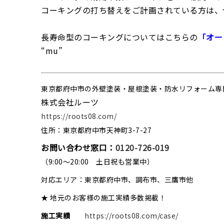
コーキングの打ち替えをご計画されている方は、
長寿命型のコーキングについてはこちらの
「オー
“mu”
東京都府中市の外壁塗装・屋根塗装・防水リフォーム専
株式会社ルーツ
https://roots08.com/
住所：東京都府中市天神町3-7-27
お問い合わせ窓口：
0120-726-019
（9:00～20:00 土日祝も営業中）
対応エリア：東京都府中市、調布市、三鷹市他
★ 地元のお客様の施工実績多数掲載！
施工実績
https://roots08.com/case/