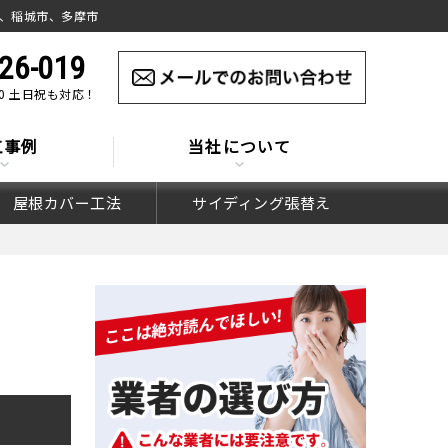
、稲城市、多摩市
26-019
:00 土日祝も対応！
工事例
当社について
屋根カバー工法
サイディング張替え