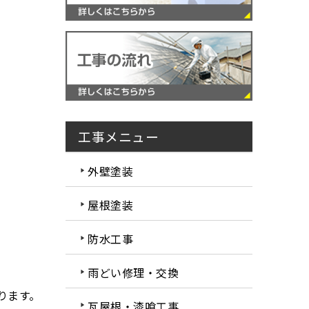
工事メニュー
外壁塗装
屋根塗装
防水工事
雨どい修理・交換
ります。
瓦屋根・漆喰工事