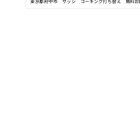
東京都府中市 サッシ コーキング打ち替え 無料診