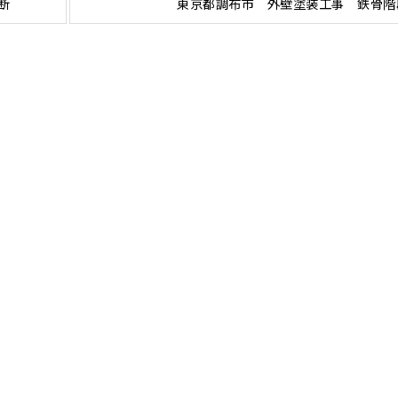
断
東京都調布市 外壁塗装工事 鉄骨階