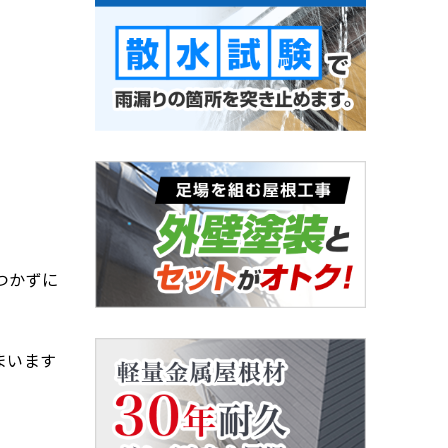
つかずに
まいます