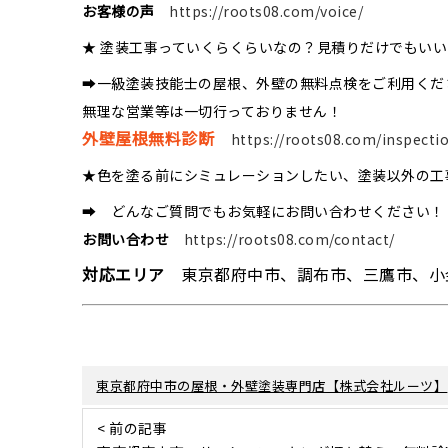
お客様の声
https://roots08.com/voice/
★ 塗装工事っていくらくらいなの？見積りだけでもい
➡一級塗装技能士の屋根、外壁の無料点検をご利用くだ
無理な営業等は一切行っておりません！
外壁屋根無料診断
https://roots08.com/inspecti
★色を塗る前にシミュレーションしたい、塗装以外の工
➡ どんなご質問でもお気軽にお問い合わせください！
お問い合わせ
https://roots08.com/contact/
対応エリア
東京都府中市、調布市、三鷹市、小
東京都府中市の屋根・外壁塗装専門店【株式会社ルーツ】
< 前の記事