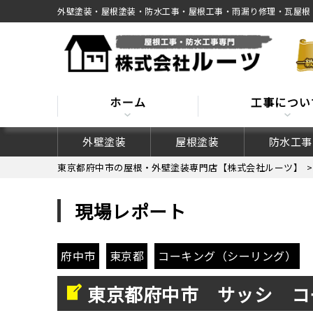
外壁塗装・屋根塗装・防水工事・屋根工事・雨漏り修理・瓦屋根
ホーム
工事につい
外壁塗装
屋根塗装
防水工事
東京都府中市の屋根・外壁塗装専門店【株式会社ルーツ】
現場レポート
府中市
東京都
コーキング（シーリング）
東京都府中市 サッシ コ