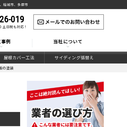
、稲城市、多摩市
26-019
:00 土日祝も対応！
工事例
当社について
屋根カバー工法
サイディング張替え
板の塗装