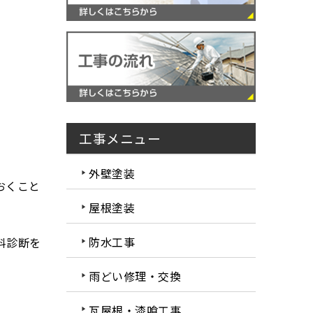
工事メニュー
外壁塗装
おくこと
屋根塗装
防水工事
料診断を
雨どい修理・交換
瓦屋根・漆喰工事