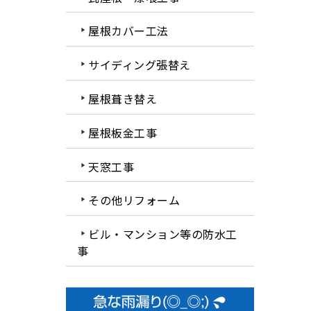
屋根カバー工法
サイディング張替え
屋根葺き替え
屋根板金工事
天窓工事
その他リフォーム
ビル・マンション等の防水工
事