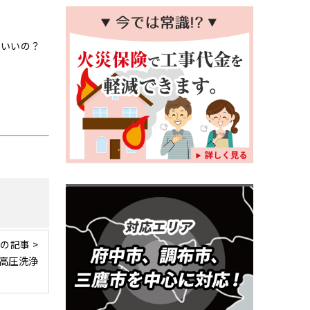
ばいいの？
の記事 >
高圧洗浄