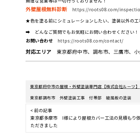
無理な営業等は一切行っておりません！
外壁屋根無料診断
https://roots08.com/inspecti
★色を塗る前にシミュレーションしたい、塗装以外の工
➡ どんなご質問でもお気軽にお問い合わせください！
お問い合わせ
https://roots08.com/contact/
対応エリア
東京都府中市、調布市、三鷹市、小
東京都府中市の屋根・外壁塗装専門店【株式会社ルーツ】
東京都調布市 外壁塗装工事 付帯部 破風板の塗装
< 前の記事
東京都多摩市 I様により屋根カバー工法の見積もり
ただきました