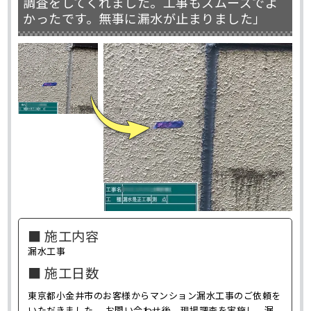
調査をしてくれました。工事もスムーズでよ
かったです。無事に漏水が止まりました」
■ 施工内容
漏水工事
■ 施工日数
東京都小金井市のお客様からマンション漏水工事のご依頼を
いただきました。 お問い合わせ後、現場調査を実施し、漏