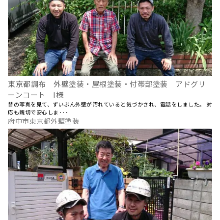
東京都調布 外壁塗装・屋根塗装・付帯部塗装 アドグリ
ーンコート I様
昔の写真を見て、ずいぶん外壁が汚れていると気づかされ、電話をしました。 対
応も親切で安心しま･･･
府中市東京都外壁塗装