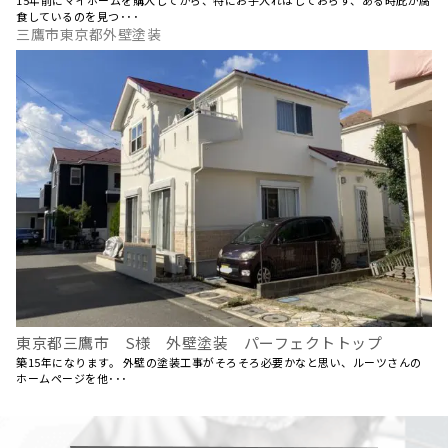
15年前にマイホームを購入してから、特にお手入れはしておらず、ある時庇が腐
食しているのを見つ･･･
三鷹市東京都外壁塗装
東京都三鷹市 S様 外壁塗装 パーフェクトトップ
築15年になります。 外壁の塗装工事がそろそろ必要かなと思い、ルーツさんの
ホームページを他･･･