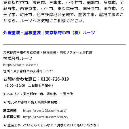
東京都府中市、調布市、三鷹市、小金井市、稲城市、多摩市、武
蔵野市、西東京市、小平市、東久留米市、国分寺市、国立市、八
王子市、町田市、他三多摩地区全域で、塗装工事、屋根工事のこ
となら、ルーツへお気軽にご相談ください。
外壁塗装・屋根塗装｜東京都府中市（株）ルーツ
東京都府中市の外壁塗装・屋根塗装・防水リフォーム専門店
株式会社ルーツ
https://roots08.com/
住所：東京都府中市天神町3-7-27
お問い合わせ窓口：
0120-726-019
（9:00～20:00 土日祝も営業中）
対応エリア：東京都府中市、調布市、三鷹市他
★ 地元のお客様の施工実績多数掲載！
施工実績
https://roots08.com/case/
お客様の声
https://roots08.com/voice/
★ 塗装工事っていくらくらいなの？見積りだけでもいいのかな？